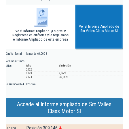
Ver el Informe Ampliado de
Sm Valles Class Motor Sl
Ve el Informe Ampliado. ¡Es gratis!
Regístrese en eInforma y le regalamos
el Informe Ampliado de esta empresa
Capital Social
Mayor de 60.000 €
Ventas últimos
Año
Variación
años
2022
2023
2,86 %
2024
-49,28 %
Resultado 2024
Positivo
Accede al Informe ampliado de Sm Valles
Class Motor Sl
Posición 309.146
Ranking