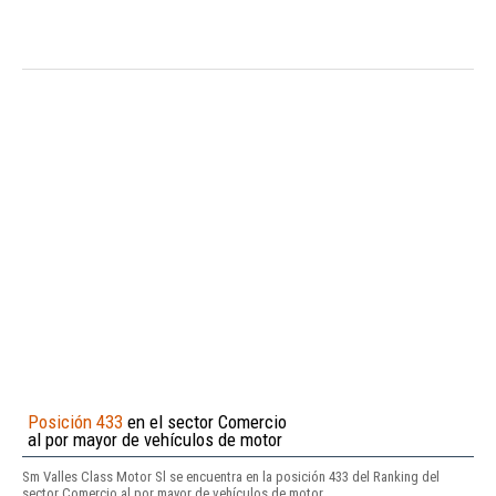
Posición 433
en el sector Comercio
al por mayor de vehículos de motor
Sm Valles Class Motor Sl se encuentra en la posición 433 del Ranking del
sector Comercio al por mayor de vehículos de motor.