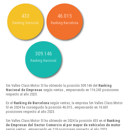
433
46.015
Ranking Sectorial
Ranking Barcelona
309.146
Ranking Nacional
Sm Valles Class Motor Sl ha obtenido la posición 309.146 del
Ranking
Nacional de Empresas
según ventas , empeorando en 116.243 posiciones
respecto al año 2023.
En el
Ranking de Barcelona
según ventas, la empresa Sm Valles Class Motor
Sl en 2024 ha conseguido la posición 46.015 , empeorando en 16.601
posiciones respecto al año 2023.
Sm Valles Class Motor Sl ha obtenido en 2024 la posición 433 en el
Ranking
de Empresas del Sector Comercio al por mayor de vehículos de motor
según ventas , empeorando en 119 posiciones respecto al año 2023.