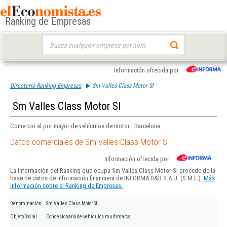
Ranking de Empresas
Buscar:
Información ofrecida por
Directorio Ranking Empresas
Sm Valles Class Motor Sl
Sm Valles Class Motor Sl
Comercio al por mayor de vehículos de motor | Barcelona
Datos comerciales de Sm Valles Class Motor Sl
Información ofrecida por
La información del Ranking que ocupa Sm Valles Class Motor Sl procede de la
base de datos de información financiera de INFORMA D&B S.A.U. (S.M.E.).
Más
información sobre el Ranking de Empresas.
Denominación
Sm Valles Class Motor Sl
Objeto Social
Concesionario de vehículos multimarca.