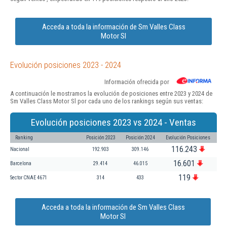
Acceda a toda la información de Sm Valles Class
Motor Sl
Evolución posiciones 2023 - 2024
Información ofrecida por
A continuación le mostramos la evolución de posiciones entre 2023 y 2024 de
Sm Valles Class Motor Sl por cada uno de los rankings según sus ventas:
Evolución posiciones 2023 vs 2024 - Ventas
Ranking
Posición 2023
Posición 2024
Evolución Posiciones
116.243
Nacional
192.903
309.146
16.601
Barcelona
29.414
46.015
119
Sector CNAE 4671
314
433
Acceda a toda la información de Sm Valles Class
Motor Sl