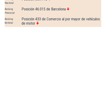
Nacional
Posición 46.015 de Barcelona
Ranking
Provincial
Posición 433 de Comercio al por mayor de vehículos
Ranking
de motor
Sectorial