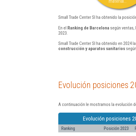
material...
Small Trade Center Sl ha obtenido la posició
En el
Ranking de Barcelona
según ventas, 
2023.
Small Trade Center Sl ha obtenido en 2024 la
construcción y aparatos sanitarios
según
Evolución posiciones 2
A continuación le mostramos la evolución de
Evolución posiciones 2
Ranking
Posición 2023