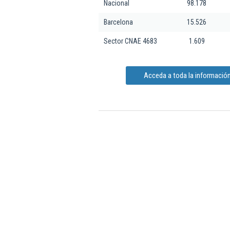
Nacional
98.178
Barcelona
15.526
Sector CNAE 4683
1.609
Acceda a toda la información