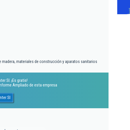
 madera, materiales de construcción y aparatos sanitarios
r Sl. ¡Es gratis!
 Informe Ampliado de esta empresa
nter Sl