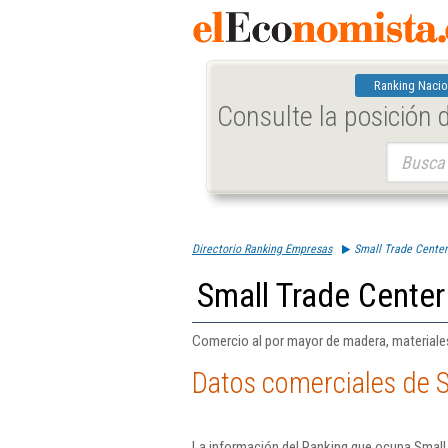
Ranking Nacio
Consulte la posición
Buscar:
Directorio Ranking Empresas
Small Trade Center
Small Trade Center
Comercio al por mayor de madera, materiales
Datos comerciales de S
La información del Ranking que ocupa Small 