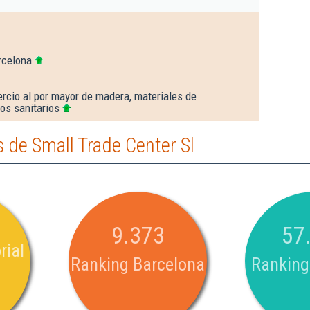
rcelona
rcio al por mayor de madera, materiales de
os sanitarios
 de Small Trade Center Sl
9.373
57
rial
Ranking Barcelona
Ranking