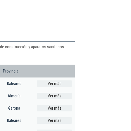
 de construcción y aparatos sanitarios.
Provincia
Baleares
Ver más
Almería
Ver más
Gerona
Ver más
Baleares
Ver más