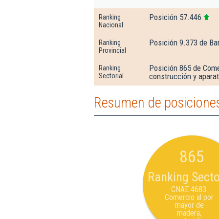
Posición 57.446
Ranking
Nacional
Posición 9.373 de Ba
Ranking
Provincial
Posición 865 de Come
Ranking
construcción y aparat
Sectorial
Resumen de posiciones
865
Ranking Secto
CNAE 4683:
Comercio al por
mayor de
madera,