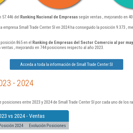
n 57.446 del
Ranking Nacional de Empresas
según ventas , mejorando en 40
la empresa Small Trade Center Sl en 2024 ha conseguido la posición 9.373 , m
 posición 865 en el
Ranking de Empresas del Sector Comercio al por may
 ventas , mejorando en 744 posiciones respecto al año 2023.
Acceda a toda la información de Small Trade Center Sl
023 - 2024
 posiciones entre 2023 y 2024 de Small Trade Center Sl por cada uno de los r
023 vs 2024 - Ventas
Posición 2024
Evolución Posiciones