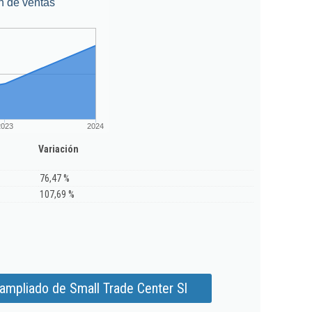
n de ventas
2023
2024
Variación
76,47 %
107,69 %
ampliado de Small Trade Center Sl