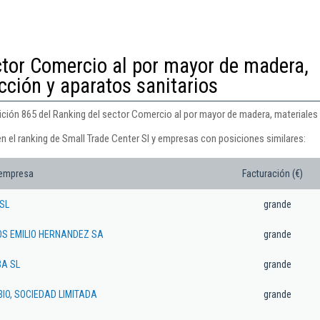
ctor Comercio al por mayor de madera,
cción y aparatos sanitarios
sición 865 del Ranking del sector Comercio al por mayor de madera, materiales
n el ranking de Small Trade Center Sl y empresas con posiciones similares:
 empresa
Facturación (€)
SL
grande
S EMILIO HERNANDEZ SA
grande
BA SL
grande
IO, SOCIEDAD LIMITADA
grande