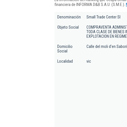
financiera de INFORMA D&B S.A.U. (S.M.E.).
Denominación
Small Trade Center Sl
Objeto Social
COMPRAVENTA ADMINIST
TODA CLASE DE BIENES 
EXPLOTACION EN REGIME
Domicilio
Calle del moli d'en Saborit
Social
Localidad
vic