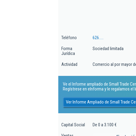
Teléfono
626.....
Forma
Sociedad limitada
Jurídica
Actividad
Comercio al por mayor de
Ve el Informe ampliado de Small Trade Cente
Regístrese en eInforma y le regalamos el
Ver Informe Ampliado de Small Trade Ce
Capital Social
De 0 a 3.100 €
Ventas