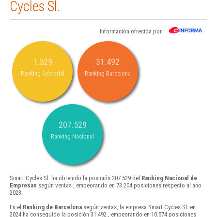
Cycles Sl.
Información ofrecida por
1.529
31.492
Ranking Sectorial
Ranking Barcelona
207.529
Ranking Nacional
Smart Cycles Sl. ha obtenido la posición 207.529 del
Ranking Nacional de
Empresas
según ventas , empeorando en 73.204 posiciones respecto al año
2023.
En el
Ranking de Barcelona
según ventas, la empresa Smart Cycles Sl. en
2024 ha conseguido la posición 31.492 , empeorando en 10.574 posiciones