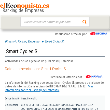
Ranking de Empresas
Buscar:
Información ofrecida por
Directorio Ranking Empresas
Smart Cycles Sl.
Smart Cycles Sl.
Actividades de las agencias de publicidad | Barcelona
Datos comerciales de Smart Cycles Sl.
Información ofrecida por
La información del Ranking que ocupa Smart Cycles Sl. procede de la base de
datos de información financiera de INFORMA D&B S.A.U. (S.M.E.).
Más
información sobre el Ranking de Empresas.
Denominación
Smart Cycles Sl.
Objeto Social
SERVICIOS DE PUBLICIDAD, RELACIONES PUBLICAS Y MARKETING. LA
COOPERACION CON AGENCIAS DE VIAJES, MEDIANTE EL RECIBIMIENTO Y