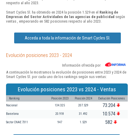
respecto al año 2023.
Smart Cycles Sl. ha obtenido en 2024 la posición 1.529 en el
Ranking de
Empresas del Sector Actividades de las agencias de publicidad
según
ventas , empeorando en 582 posiciones respecto al año 2023.
Acceda a toda la información de Smart Cycles Sl.
Evolución posiciones 2023 - 2024
Información ofrecida por
A continuación le mostramos la evolución de posiciones entre 2023 y 2024 de
Smart Cycles Sl. por cada uno de los rankings según sus ventas:
Evolución posiciones 2023 vs 2024 - Ventas
Ranking
Posición 2023
Posición 2024
Evolución Posiciones
73.204
Nacional
134.325
207.529
10.574
Barcelona
20.918
31.492
582
Sector CNAE 7311
947
1.529