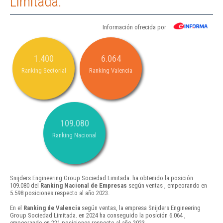
Limitada.
Información ofrecida por
1.400
6.064
Ranking Sectorial
Ranking Valencia
109.080
Ranking Nacional
Snijders Engineering Group Sociedad Limitada. ha obtenido la posición
109.080 del
Ranking Nacional de Empresas
según ventas , empeorando en
5.598 posiciones respecto al año 2023.
En el
Ranking de Valencia
según ventas, la empresa Snijders Engineering
Group Sociedad Limitada. en 2024 ha conseguido la posición 6.064 ,
empeorando en 221 posiciones respecto al año 2023.