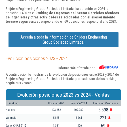
Snijders Engineering Group Sociedad Limitada. ha obtenido en 2024 la
posición 1.400 en el
Ranking de Empresas del Sector Servicios técnicos
de ingeniería y otras actividades relacionadas con el asesoramiento
técnico
según ventas , empeorando en 69 posiciones respecto al año 2023.
Acceda a toda la información de Snijders Engineering
Group Sociedad Limitada.
Evolución posiciones 2023 - 2024
Información ofrecida por
A continuación le mostramos la evolución de posiciones entre 2023 y 2024 de
Snijders Engineering Group Sociedad Limitada. por cada uno de los rankings
según sus ventas:
Evolución posiciones 2023 vs 2024 - Ventas
Ranking
Posición 2023
Posición 2024
Evolución Posiciones
5.598
Nacional
103.482
109.080
221
Valencia
5.843
6.064
69
Sector CNAE 7112
1.331
1.400