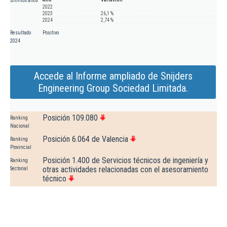
últimos años
2022
2023
26,1 %
2024
2,74 %
Resultado
Positivo
2024
Accede al Informe ampliado de Snijders
Engineering Group Sociedad Limitada.
Posición 109.080
Ranking
Nacional
Posición 6.064 de Valencia
Ranking
Provincial
Posición 1.400 de Servicios técnicos de ingeniería y
Ranking
otras actividades relacionadas con el asesoramiento
Sectorial
técnico