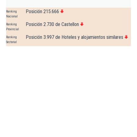
Posición 215.666
Ranking
Nacional
Posición 2.730 de Castellon
Ranking
Provincial
Posición 3.997 de Hoteles y alojamientos similares
Ranking
Sectorial