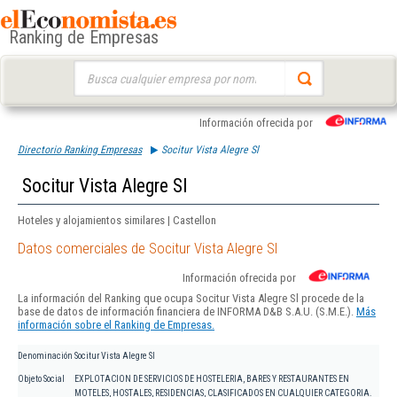
Ranking de Empresas
Buscar:
Información ofrecida por
Directorio Ranking Empresas
Socitur Vista Alegre Sl
Socitur Vista Alegre Sl
Hoteles y alojamientos similares | Castellon
Datos comerciales de Socitur Vista Alegre Sl
Información ofrecida por
La información del Ranking que ocupa Socitur Vista Alegre Sl procede de la
base de datos de información financiera de INFORMA D&B S.A.U. (S.M.E.).
Más
información sobre el Ranking de Empresas.
Denominación
Socitur Vista Alegre Sl
Objeto Social
EXPLOTACION DE SERVICIOS DE HOSTELERIA, BARES Y RESTAURANTES EN
MOTELES, HOSTALES, RESIDENCIAS, CLASIFICADOS EN CUALQUIER CATEGORIA.