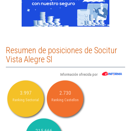
Resumen de posiciones de Socitur
Vista Alegre Sl
Información ofrecida por
3.997
2.730
Ranking Sectorial
Ranking Castellon
215.666