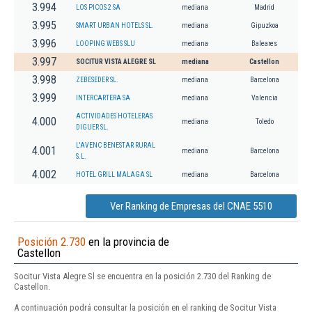
3.994
LOS PICOS 2 SA
mediana
Madrid
3.995
SMART URBAN HOTELS SL.
mediana
Gipuzkoa
3.996
LOOPING WEBS SLU
mediana
Baleares
3.997
SOCITUR VISTA ALEGRE SL
mediana
Castellon
3.998
ZEBESEDER SL.
mediana
Barcelona
3.999
INTERCARTERA SA
mediana
Valencia
ACTIVIDADES HOTELERAS
4.000
mediana
Toledo
DIGUER SL.
L'AVENC BENESTAR RURAL
4.001
mediana
Barcelona
S.L.
4.002
HOTEL GRILL MALAGA SL
mediana
Barcelona
Ver Ranking de Empresas del CNAE 5510
Posición 2.730
en la provincia de
Castellon
Socitur Vista Alegre Sl se encuentra en la posición 2.730 del Ranking de
Castellon.
A continuación podrá consultar la posición en el ranking de Socitur Vista