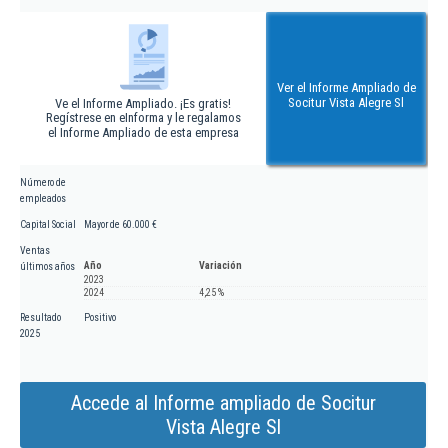
Ver el Informe Ampliado de
Socitur Vista Alegre Sl
Ve el Informe Ampliado. ¡Es gratis!
Regístrese en eInforma y le regalamos
el Informe Ampliado de esta empresa
Número de
empleados
Capital Social
Mayor de 60.000 €
Ventas
Año
Variación
últimos años
2023
2024
4,25 %
Resultado
Positivo
2025
Accede al Informe ampliado de Socitur
Vista Alegre Sl