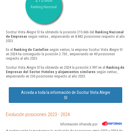
Ranking Nacional
Socitur Vista Alegre Sl ha obtenido la posición 215.666 del
Ranking Nacional
de Empresas
según ventas , empeorando en 8.842 posiciones respecto al año
2023.
En el
Ranking de Castellon
según ventas, la empresa Socitur Vista Alegre Sl
en 2024 ha conseguido la posición 2.730 , empeorando en 49 posiciones
respecto al año 2023.
Socitur Vista Alegre Sl ha obtenido en 2024 la posición 3.997 en el
Ranking de
Empresas del Sector Hoteles y alojamientos similares
según ventas ,
empeorando en 236 posiciones respecto al año 2023.
Acceda a toda la información de Socitur Vista Alegre
Sl
Evolución posiciones 2023 - 2024
Información ofrecida por
A continuación le mostramos la evolución de posiciones entre 2023 y 2024 de