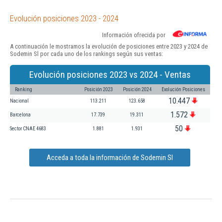
Evolución posiciones 2023 - 2024
Información ofrecida por
A continuación le mostramos la evolución de posiciones entre 2023 y 2024 de
Sodemin Sl por cada uno de los rankings según sus ventas:
Evolución posiciones 2023 vs 2024 - Ventas
Ranking
Posición 2023
Posición 2024
Evolución Posiciones
10.447
Nacional
113.211
123.658
1.572
Barcelona
17.739
19.311
50
Sector CNAE 4683
1.881
1.931
Acceda a toda la información de Sodemin Sl