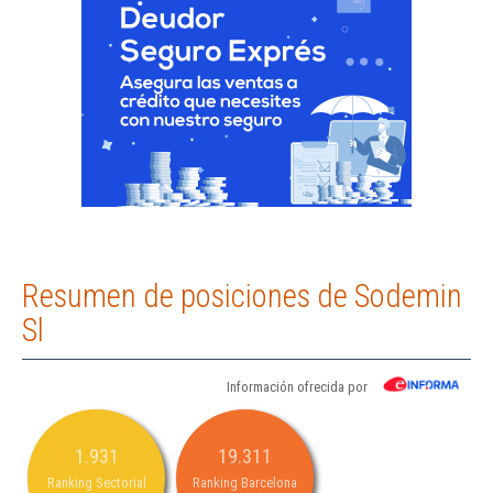
Resumen de posiciones de Sodemin
Sl
Información ofrecida por
1.931
19.311
Ranking Sectorial
Ranking Barcelona