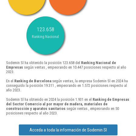
123.658
Ranking Nacional
Sodemin Sl ha obtenido la posición 123.658 del
Ranking Nacional de
Empresas
según ventas , empeorando en 10.447 posiciones respecto al año
2023.
En el
Ranking de Barcelona
según ventas, la empresa Sodemin Sl en 2024 ha
conseguido la posición 19.311 , empeorando en 1.572 posiciones respecto al
año 2023.
Sodemin Sl ha obtenido en 2024 la posición 1.931 en el
Ranking de Empresas
del Sector Comercio al por mayor de madera, materiales de
construcción y aparatos sanitarios
según ventas , empeorando en 50
posiciones respecto al año 2023.
Acceda a toda la información de Sodemin Sl