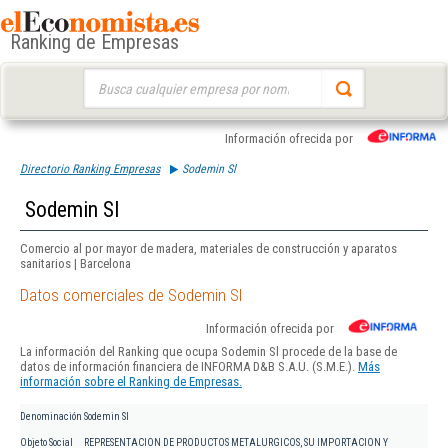
Ranking de Empresas
Buscar:
Información ofrecida por
Directorio Ranking Empresas
Sodemin Sl
Sodemin Sl
Comercio al por mayor de madera, materiales de construcción y aparatos
sanitarios | Barcelona
Datos comerciales de Sodemin Sl
Información ofrecida por
La información del Ranking que ocupa Sodemin Sl procede de la base de
datos de información financiera de INFORMA D&B S.A.U. (S.M.E.).
Más
información sobre el Ranking de Empresas.
Denominación
Sodemin Sl
Objeto Social
REPRESENTACION DE PRODUCTOS METALURGICOS, SU IMPORTACION Y