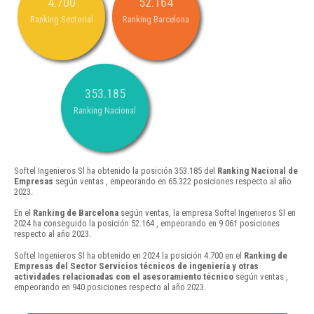
4.700
52.164
Ranking Sectorial
Ranking Barcelona
353.185
Ranking Nacional
Softel Ingenieros Sl ha obtenido la posición 353.185 del
Ranking Nacional de
Empresas
según ventas , empeorando en 65.322 posiciones respecto al año
2023.
En el
Ranking de Barcelona
según ventas, la empresa Softel Ingenieros Sl en
2024 ha conseguido la posición 52.164 , empeorando en 9.061 posiciones
respecto al año 2023.
Softel Ingenieros Sl ha obtenido en 2024 la posición 4.700 en el
Ranking de
Empresas del Sector Servicios técnicos de ingeniería y otras
actividades relacionadas con el asesoramiento técnico
según ventas ,
empeorando en 940 posiciones respecto al año 2023.