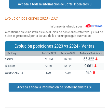
Acceda a toda la información de Softel Ingenieros Sl
Evolución posiciones 2023 - 2024
Información ofrecida por
A continuación le mostramos la evolución de posiciones entre 2023 y 2024 de
Softel Ingenieros Sl por cada uno de los rankings según sus ventas:
Evolución posiciones 2023 vs 2024 - Ventas
Ranking
Posición 2023
Posición 2024
Evolución Posiciones
65.322
Nacional
287.863
353.185
9.061
Barcelona
43.103
52.164
940
Sector CNAE 7112
3.760
4.700
Acceda a toda la información de Softel Ingenieros Sl