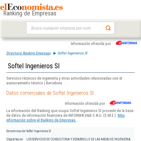
Ranking de Empresas
Buscar:
Información ofrecida por
Directorio Ranking Empresas
Softel Ingenieros Sl
Softel Ingenieros Sl
Servicios técnicos de ingeniería y otras actividades relacionadas con el
asesoramiento técnico | Barcelona
Datos comerciales de Softel Ingenieros Sl
Información ofrecida por
La información del Ranking que ocupa Softel Ingenieros Sl procede de la base
de datos de información financiera de INFORMA D&B S.A.U. (S.M.E.).
Más
información sobre el Ranking de Empresas.
Denominación
Softel Ingenieros Sl
Objeto Social
LOS SERVICIOS DE CONSULTORIA Y DESARROLLO DE LAS AREAS DE INGENIERIA