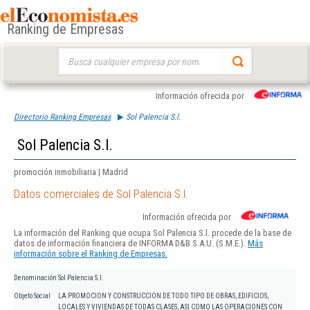
Ranking de Empresas
Buscar:
Información ofrecida por
Directorio Ranking Empresas
Sol Palencia S.l.
Sol Palencia S.l.
promoción inmobiliaria | Madrid
Datos comerciales de Sol Palencia S.l.
Información ofrecida por
La información del Ranking que ocupa Sol Palencia S.l. procede de la base de
datos de información financiera de INFORMA D&B S.A.U. (S.M.E.).
Más
información sobre el Ranking de Empresas.
Denominación
Sol Palencia S.l.
Objeto Social
LA PROMOCION Y CONSTRUCCION DE TODO TIPO DE OBRAS, EDIFICIOS,
LOCALES Y VIVIENDAS DE TODAS CLASES, ASI COMO LAS OPERACIONES CON