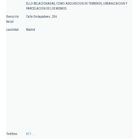
ELLO RELACIONADAS, COMO ADQUISICION DE TERRENOS, URBANIZACION Y
PARCELACION DE LOS MISMOS.
Domicilio
Calle Embajadores , 206
Social
Localidad
Madrid
Teléfono
617.....