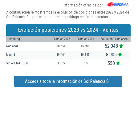
Información ofrecida por
A continuación le mostramos la evolución de posiciones entre 2023 y 2024 de
Sol Palencia S.l. por cada uno de los rankings según sus ventas:
Evolución posiciones 2023 vs 2024 - Ventas
Ranking
Posición 2023
Posición 2024
Evolución Posiciones
52.048
Nacional
98.554
46.506
8.905
Madrid
19.464
10.559
550
Sector CNAE 6812
1.365
815
Acceda a toda la información de Sol Palencia S.l.