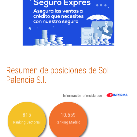
Resumen de posiciones de Sol
Palencia S.l.
Información ofrecida por
815
10.559
Ranking Sectorial
Ranking Madrid