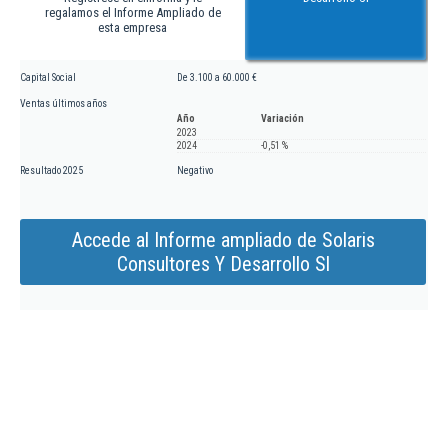
regalamos el Informe Ampliado de
esta empresa
Capital Social
De 3.100 a 60.000 €
Ventas últimos años
Año
Variación
2023
2024
-0,51 %
Resultado 2025
Negativo
Accede al Informe ampliado de Solaris
Consultores Y Desarrollo Sl