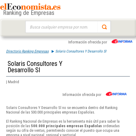
Ranking de Empresas
Buscar:
Información ofrecida por
Directorio Ranking Empresas
Solaris Consultores Y Desarrollo Sl
Solaris Consultores Y
Desarrollo Sl
| Madrid
Información ofrecida por
Solaris Consultores Y Desarrollo Sl no se encuentra dentro del Ranking
Nacional de las 500.000 principales empresas Españolas.
El Ranking Nacional de Empresas es la herramienta más útil para saber la
posición de las
500.000 principales empresas Españolas
ordenadas
según su cifra de ventas, permitiendo conocer el puesto que ocupa una
empresa a nivel nacional, regional y sectorial.