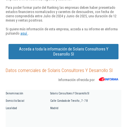
Para poder formar parte del Ranking las empresas deben haber presentado
estados financieros normalizados y carentes de descuadres, con fecha de
cierre comprendida entre Julio de 2024 y Junio de 2025, una duración de 12
meses y ventas positivas.
Si quiere más información de esta empresa, acceda a su informe en eInforma
pulsando
aquí
.
Acceda a toda la información de Solaris Consultores Y
Desarrollo Sl
Datos comerciales de Solaris Consultores Y Desarrollo Sl
Información ofrecida por
Denominación
Solaris Consultores Y Desarrollo Sl
Domicilio Social
Calle Condado de Treviño , 7 - 7 B
Localidad
Madrid