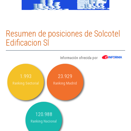
Resumen de posiciones de Solcotel
Edificacion Sl
Información ofrecida por
1.993
23.929
Ranking Sectorial
Ranking Madrid
120.988
Ranking Nacional