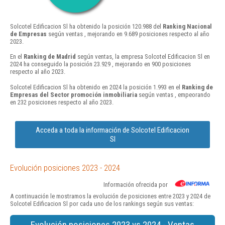
Solcotel Edificacion Sl ha obtenido la posición 120.988 del
Ranking Nacional
de Empresas
según ventas , mejorando en 9.689 posiciones respecto al año
2023.
En el
Ranking de Madrid
según ventas, la empresa Solcotel Edificacion Sl en
2024 ha conseguido la posición 23.929 , mejorando en 900 posiciones
respecto al año 2023.
Solcotel Edificacion Sl ha obtenido en 2024 la posición 1.993 en el
Ranking de
Empresas del Sector promoción inmobiliaria
según ventas , empeorando
en 232 posiciones respecto al año 2023.
Acceda a toda la información de Solcotel Edificacion
Sl
Evolución posiciones 2023 - 2024
Información ofrecida por
A continuación le mostramos la evolución de posiciones entre 2023 y 2024 de
Solcotel Edificacion Sl por cada uno de los rankings según sus ventas:
Evolución posiciones 2023 vs 2024 - Ventas