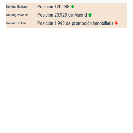
Posición 120.988
Ranking Nacional
Posición 23.929 de Madrid
Ranking Provincial
Posición 1.993 de promoción inmobiliaria
Ranking Sectorial