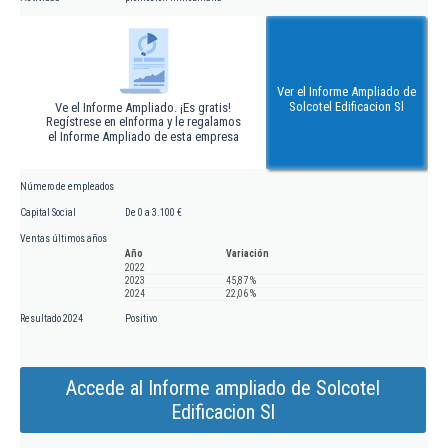
Ver el Informe Ampliado de
Solcotel Edificacion Sl
Ve el Informe Ampliado. ¡Es gratis!
Regístrese en eInforma y le regalamos
el Informe Ampliado de esta empresa
Número de empleados
Capital Social
De 0 a 3.100 €
Ventas últimos años
Año
Variación
2022
2023
45,87 %
2024
22,06 %
Resultado 2024
Positivo
Accede al Informe ampliado de Solcotel
Edificacion Sl