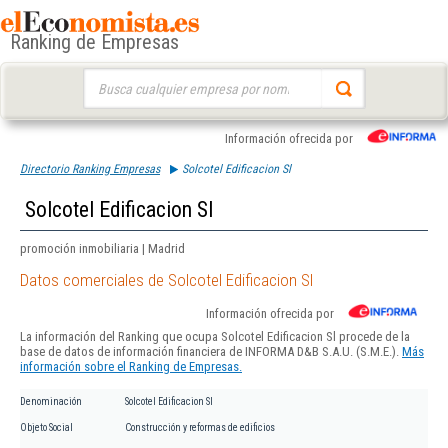
Ranking de Empresas
Buscar:
Información ofrecida por
Directorio Ranking Empresas
Solcotel Edificacion Sl
Solcotel Edificacion Sl
promoción inmobiliaria | Madrid
Datos comerciales de Solcotel Edificacion Sl
Información ofrecida por
La información del Ranking que ocupa Solcotel Edificacion Sl procede de la
base de datos de información financiera de INFORMA D&B S.A.U. (S.M.E.).
Más
información sobre el Ranking de Empresas.
Denominación
Solcotel Edificacion Sl
Objeto Social
Construcción y reformas de edificios