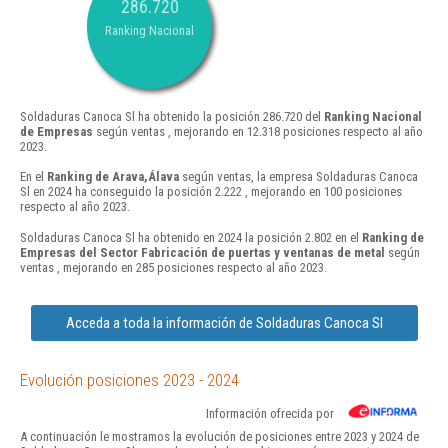
286.720
Ranking Nacional
Soldaduras Canoca Sl ha obtenido la posición 286.720 del
Ranking Nacional
de Empresas
según ventas , mejorando en 12.318 posiciones respecto al año
2023.
En el
Ranking de Arava,Álava
según ventas, la empresa Soldaduras Canoca
Sl en 2024 ha conseguido la posición 2.222 , mejorando en 100 posiciones
respecto al año 2023.
Soldaduras Canoca Sl ha obtenido en 2024 la posición 2.802 en el
Ranking de
Empresas del Sector Fabricación de puertas y ventanas de metal
según
ventas , mejorando en 285 posiciones respecto al año 2023.
Acceda a toda la información de Soldaduras Canoca Sl
Evolución posiciones 2023 - 2024
Información ofrecida por
A continuación le mostramos la evolución de posiciones entre 2023 y 2024 de