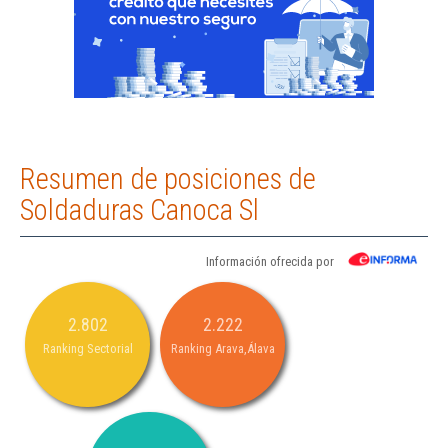
Resumen de posiciones de
Soldaduras Canoca Sl
Información ofrecida por
2.802
2.222
Ranking Sectorial
Ranking Arava,Álava