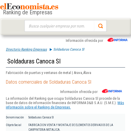
Ranking de Empresas
Buscar:
Información ofrecida por
Directorio Ranking Empresas
Soldaduras Canoca Sl
Soldaduras Canoca Sl
Fabricación de puertas y ventanas de metal | Arava,Álava
Datos comerciales de Soldaduras Canoca Sl
Información ofrecida por
La información del Ranking que ocupa Soldaduras Canoca Sl procede de la
base de datos de información financiera de INFORMA D&B S.A.U. (S.M.E.).
Más
información sobre el Ranking de Empresas.
Denominación
Soldaduras Canoca Sl
Objeto Social
FABRICACION VENTA Y MONTAJE DE ELEMENTOS DERIVADOS DE LA
CARPINTERIA METALICA.