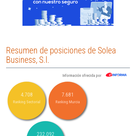
Resumen de posiciones de Solea
Business, S.l.
Información ofrecida por
4.708
7.681
Ranking Sectorial
Ranking Murcia
232.092