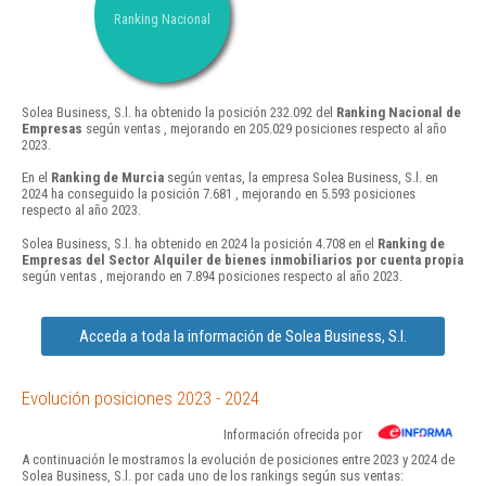
Ranking Nacional
Solea Business, S.l. ha obtenido la posición 232.092 del
Ranking Nacional de
Empresas
según ventas , mejorando en 205.029 posiciones respecto al año
2023.
En el
Ranking de Murcia
según ventas, la empresa Solea Business, S.l. en
2024 ha conseguido la posición 7.681 , mejorando en 5.593 posiciones
respecto al año 2023.
Solea Business, S.l. ha obtenido en 2024 la posición 4.708 en el
Ranking de
Empresas del Sector Alquiler de bienes inmobiliarios por cuenta propia
según ventas , mejorando en 7.894 posiciones respecto al año 2023.
Acceda a toda la información de Solea Business, S.l.
Evolución posiciones 2023 - 2024
Información ofrecida por
A continuación le mostramos la evolución de posiciones entre 2023 y 2024 de
Solea Business, S.l. por cada uno de los rankings según sus ventas: