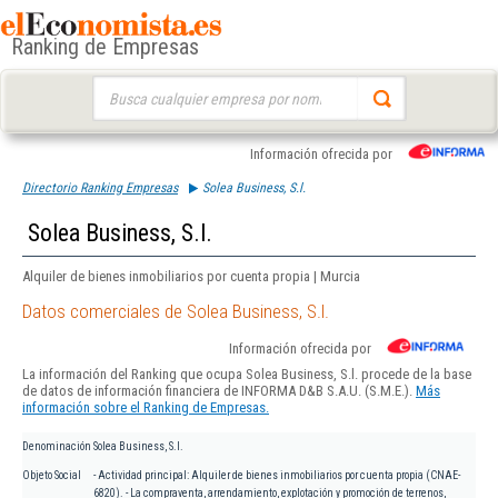
Ranking de Empresas
Buscar:
Información ofrecida por
Directorio Ranking Empresas
Solea Business, S.l.
Solea Business, S.l.
Alquiler de bienes inmobiliarios por cuenta propia | Murcia
Datos comerciales de Solea Business, S.l.
Información ofrecida por
La información del Ranking que ocupa Solea Business, S.l. procede de la base
de datos de información financiera de INFORMA D&B S.A.U. (S.M.E.).
Más
información sobre el Ranking de Empresas.
Denominación
Solea Business, S.l.
Objeto Social
- Actividad principal: Alquiler de bienes inmobiliarios por cuenta propia (CNAE-
6820). - La compraventa, arrendamiento, explotación y promoción de terrenos,