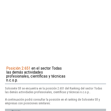
Posición 2.651
en el sector Todas
las demás actividades
profesionales, científicas y técnicas
n.c.o.p.
Solosiete Sll se encuentra en la posición 2.651 del Ranking del sector Todas
las demás actividades profesionales, científicas y técnicas n.c.o.p..
A continuación podrá consultar la posición en el ranking de Solosiete Sll y
empresas con posiciones similares: