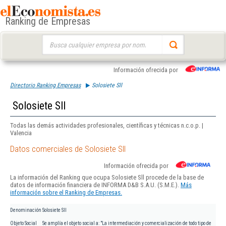
Ranking de Empresas
Buscar:
Información ofrecida por
Directorio Ranking Empresas
Solosiete Sll
Solosiete Sll
Todas las demás actividades profesionales, científicas y técnicas n.c.o.p. |
Valencia
Datos comerciales de Solosiete Sll
Información ofrecida por
La información del Ranking que ocupa Solosiete Sll procede de la base de
datos de información financiera de INFORMA D&B S.A.U. (S.M.E.).
Más
información sobre el Ranking de Empresas.
Denominación
Solosiete Sll
Objeto Social
Se amplía el objeto social a: "La intermediación y comercialización de todo tipo de