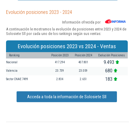
Evolución posiciones 2023 - 2024
Información ofrecida por
A continuación le mostramos la evolución de posiciones entre 2023 y 2024 de
Solosiete Sll por cada uno de los rankings según sus ventas:
Evolución posiciones 2023 vs 2024 - Ventas
Ranking
Posición 2023
Posición 2024
Evolución Posiciones
9.493
Nacional
417.294
407.801
680
Valencia
23.739
23.059
183
Sector CNAE 7499
2.834
2.651
Acceda a toda la información de Solosiete Sll