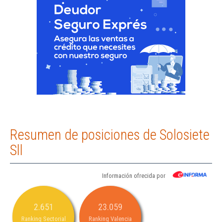
Resumen de posiciones de Solosiete
Sll
Información ofrecida por
2.651
23.059
Ranking Sectorial
Ranking Valencia