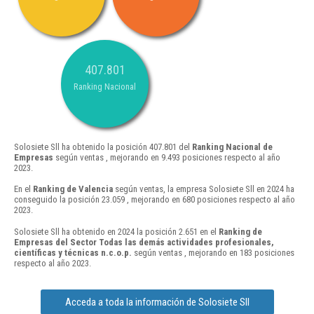
407.801
Ranking Nacional
Solosiete Sll ha obtenido la posición 407.801 del
Ranking Nacional de
Empresas
según ventas , mejorando en 9.493 posiciones respecto al año
2023.
En el
Ranking de Valencia
según ventas, la empresa Solosiete Sll en 2024 ha
conseguido la posición 23.059 , mejorando en 680 posiciones respecto al año
2023.
Solosiete Sll ha obtenido en 2024 la posición 2.651 en el
Ranking de
Empresas del Sector Todas las demás actividades profesionales,
científicas y técnicas n.c.o.p.
según ventas , mejorando en 183 posiciones
respecto al año 2023.
Acceda a toda la información de Solosiete Sll