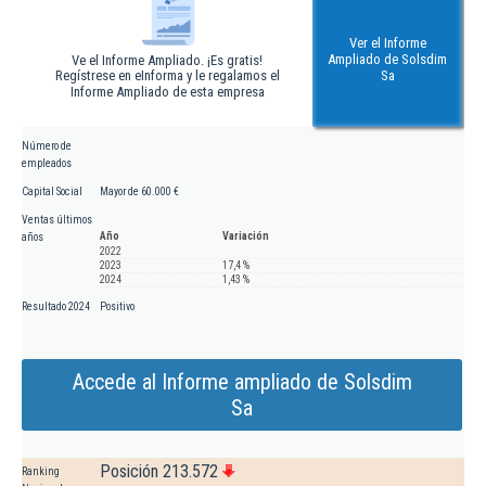
Ver el Informe
Ampliado de Solsdim
Ve el Informe Ampliado. ¡Es gratis!
Regístrese en eInforma y le regalamos el
Sa
Informe Ampliado de esta empresa
Número de
empleados
Capital Social
Mayor de 60.000 €
Ventas últimos
Año
Variación
años
2022
2023
17,4 %
2024
1,43 %
Resultado 2024
Positivo
Accede al Informe ampliado de Solsdim
Sa
Posición 213.572
Ranking