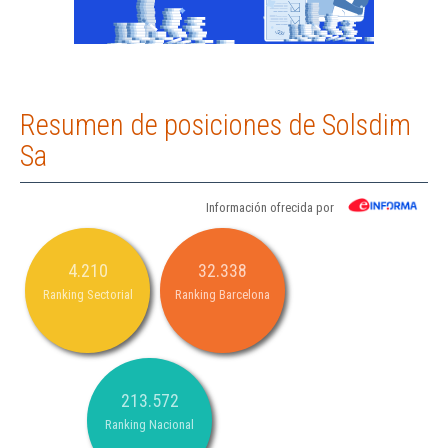
Resumen de posiciones de Solsdim
Sa
Información ofrecida por
4.210
32.338
Ranking Sectorial
Ranking Barcelona
213.572
Ranking Nacional