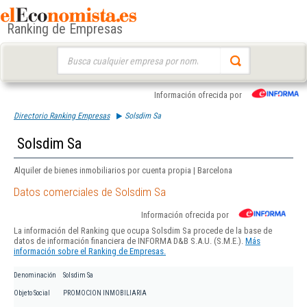
Ranking de Empresas
Buscar:
Información ofrecida por
Directorio Ranking Empresas
Solsdim Sa
Solsdim Sa
Alquiler de bienes inmobiliarios por cuenta propia | Barcelona
Datos comerciales de Solsdim Sa
Información ofrecida por
La información del Ranking que ocupa Solsdim Sa procede de la base de
datos de información financiera de INFORMA D&B S.A.U. (S.M.E.).
Más
información sobre el Ranking de Empresas.
Denominación
Solsdim Sa
Objeto Social
PROMOCION INMOBILIARIA