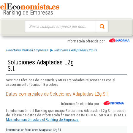
Ranking de Empresas
Buscar:
Información ofrecida por
Directorio Ranking Empresas
Soluciones Adaptadas L2g S.l.
Soluciones Adaptadas L2g
S.l.
Servicios técnicos de ingeniería y otras actividades relacionadas con el
asesoramiento técnico | Barcelona
Datos comerciales de Soluciones Adaptadas L2g S.l.
Información ofrecida por
La información del Ranking que ocupa Soluciones Adaptadas L2g S.l. procede
de la base de datos de información financiera de INFORMA D&B S.A.U. (S.M.E.).
Más información sobre el Ranking de Empresas.
Denominación
Soluciones Adaptadas L2g S.l.