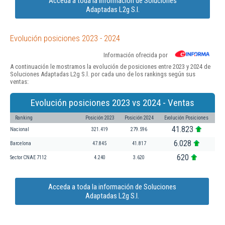
Acceda a toda la información de Soluciones
Adaptadas L2g S.l.
Evolución posiciones 2023 - 2024
Información ofrecida por
A continuación le mostramos la evolución de posiciones entre 2023 y 2024 de
Soluciones Adaptadas L2g S.l. por cada uno de los rankings según sus
ventas:
Evolución posiciones 2023 vs 2024 - Ventas
Ranking
Posición 2023
Posición 2024
Evolución Posiciones
41.823
Nacional
321.419
279.596
6.028
Barcelona
47.845
41.817
620
Sector CNAE 7112
4.240
3.620
Acceda a toda la información de Soluciones
Adaptadas L2g S.l.