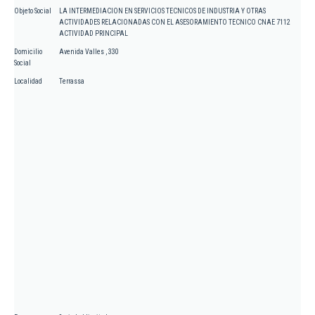
Objeto Social
LA INTERMEDIACION EN SERVICIOS TECNICOS DE INDUSTRIA Y OTRAS
ACTIVIDADES RELACIONADAS CON EL ASESORAMIENTO TECNICO CNAE 7112
ACTIVIDAD PRINCIPAL
Domicilio
Avenida Valles , 330
Social
Localidad
Terrassa