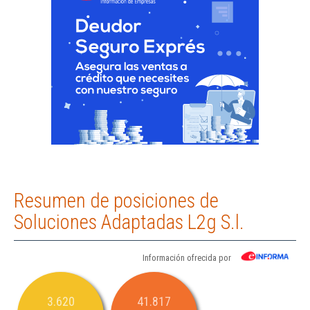
Resumen de posiciones de
Soluciones Adaptadas L2g S.l.
Información ofrecida por
3.620
41.817