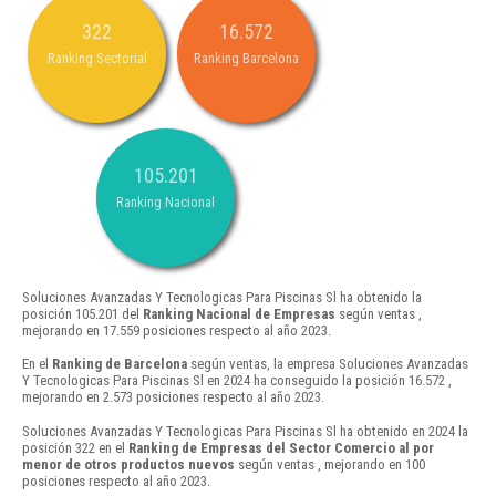
322
16.572
Ranking Sectorial
Ranking Barcelona
105.201
Ranking Nacional
Soluciones Avanzadas Y Tecnologicas Para Piscinas Sl ha obtenido la
posición 105.201 del
Ranking Nacional de Empresas
según ventas ,
mejorando en 17.559 posiciones respecto al año 2023.
En el
Ranking de Barcelona
según ventas, la empresa Soluciones Avanzadas
Y Tecnologicas Para Piscinas Sl en 2024 ha conseguido la posición 16.572 ,
mejorando en 2.573 posiciones respecto al año 2023.
Soluciones Avanzadas Y Tecnologicas Para Piscinas Sl ha obtenido en 2024 la
posición 322 en el
Ranking de Empresas del Sector Comercio al por
menor de otros productos nuevos
según ventas , mejorando en 100
posiciones respecto al año 2023.