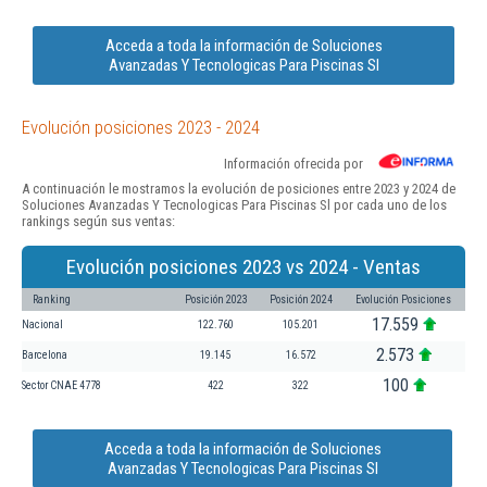
Acceda a toda la información de Soluciones
Avanzadas Y Tecnologicas Para Piscinas Sl
Evolución posiciones 2023 - 2024
Información ofrecida por
A continuación le mostramos la evolución de posiciones entre 2023 y 2024 de
Soluciones Avanzadas Y Tecnologicas Para Piscinas Sl por cada uno de los
rankings según sus ventas:
Evolución posiciones 2023 vs 2024 - Ventas
Ranking
Posición 2023
Posición 2024
Evolución Posiciones
17.559
Nacional
122.760
105.201
2.573
Barcelona
19.145
16.572
100
Sector CNAE 4778
422
322
Acceda a toda la información de Soluciones
Avanzadas Y Tecnologicas Para Piscinas Sl