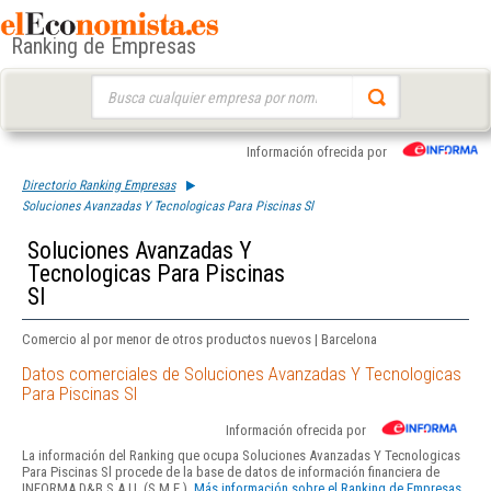
Ranking de Empresas
Buscar:
Información ofrecida por
Directorio Ranking Empresas
Soluciones Avanzadas Y Tecnologicas Para Piscinas Sl
Soluciones Avanzadas Y
Tecnologicas Para Piscinas
Sl
Comercio al por menor de otros productos nuevos | Barcelona
Datos comerciales de Soluciones Avanzadas Y Tecnologicas
Para Piscinas Sl
Información ofrecida por
La información del Ranking que ocupa Soluciones Avanzadas Y Tecnologicas
Para Piscinas Sl procede de la base de datos de información financiera de
INFORMA D&B S.A.U. (S.M.E.).
Más información sobre el Ranking de Empresas.