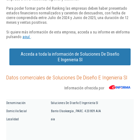
Para poder formar parte del Ranking las empresas deben haber presentado
estados financieros normalizados y carentes de descuadres, con fecha de
cierre comprendida entre Julio de 2024 y Junio de 2025, una duración de 12
meses y ventas positivas.
Si quiere más información de esta empresa, acceda a su informe en eInforma
pulsando
aquí
.
Acceda a toda la información de Soluciones De Diseño
E Ingenieria Sl
Datos comerciales de Soluciones De Diseño E Ingenieria Sl
Información ofrecida por
Denominación
Soluciones De Diseño E Ingenieria Sl
Domicilio Social
Barrio Olaskoegia , PARC. 4 20 809 AIA
Localidad
aia