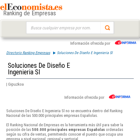
Ranking de Empresas
Buscar:
Información ofrecida por
Directorio Ranking Empresas
Soluciones De Diseño E Ingenieria Sl
Soluciones De Diseño E
Ingenieria Sl
| Gipuzkoa
Información ofrecida por
Soluciones De Diseño E Ingenieria Sl no se encuentra dentro del Ranking
Nacional de las 500.000 principales empresas Españolas.
El Ranking Nacional de Empresas es la herramienta más útil para saber la
posición de las
500.000 principales empresas Españolas
ordenadas
según su cifra de ventas, permitiendo conocer el puesto que ocupa una
empresa a nivel nacional, regional y sectorial.