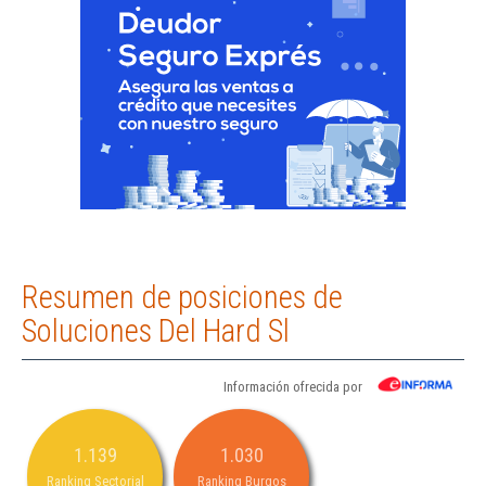
Resumen de posiciones de
Soluciones Del Hard Sl
Información ofrecida por
1.139
1.030
Ranking Sectorial
Ranking Burgos