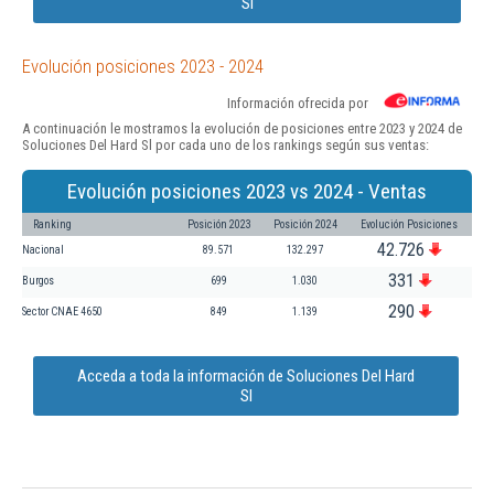
Sl
Evolución posiciones 2023 - 2024
Información ofrecida por
A continuación le mostramos la evolución de posiciones entre 2023 y 2024 de
Soluciones Del Hard Sl por cada uno de los rankings según sus ventas:
Evolución posiciones 2023 vs 2024 - Ventas
Ranking
Posición 2023
Posición 2024
Evolución Posiciones
42.726
Nacional
89.571
132.297
331
Burgos
699
1.030
290
Sector CNAE 4650
849
1.139
Acceda a toda la información de Soluciones Del Hard
Sl