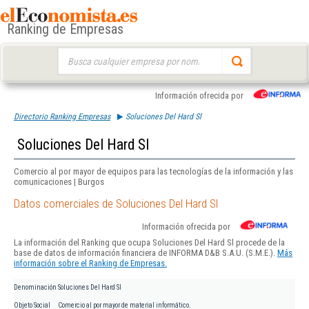
Ranking de Empresas
Buscar:
Información ofrecida por
Directorio Ranking Empresas
Soluciones Del Hard Sl
Soluciones Del Hard Sl
Comercio al por mayor de equipos para las tecnologías de la información y las
comunicaciones | Burgos
Datos comerciales de Soluciones Del Hard Sl
Información ofrecida por
La información del Ranking que ocupa Soluciones Del Hard Sl procede de la
base de datos de información financiera de INFORMA D&B S.A.U. (S.M.E.).
Más
información sobre el Ranking de Empresas.
Denominación
Soluciones Del Hard Sl
Objeto Social
Comercio al por mayor de material informático.