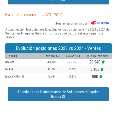
Evolución posiciones 2023 - 2024
Información ofrecida por
A continuación le mostramos la evolución de posiciones entre 2023 y 2024 de
Soluciones Integrales Borma Sl. por cada uno de los rankings según sus
ventas:
Evolución posiciones 2023 vs 2024 - Ventas
Ranking
Posición 2023
Posición 2024
Evolución Posiciones
29.940
Nacional
365.523
335.583
3.187
Madrid
62.722
59.535
880
Sector CNAE 4101
12.811
11.931
Acceda a toda la información de Soluciones Integrales
Borma Sl.