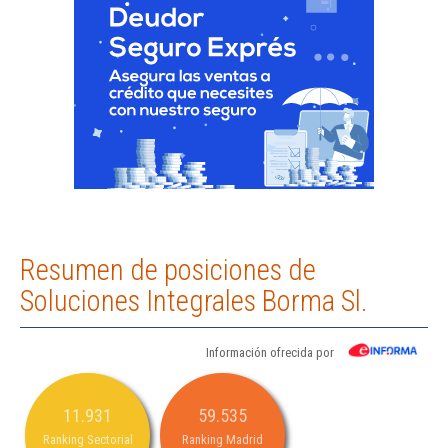
Resumen de posiciones de
Soluciones Integrales Borma Sl.
Información ofrecida por
11.931
59.535
Ranking Sectorial
Ranking Madrid