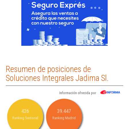
Resumen de posiciones de
Soluciones Integrales Jadima Sl.
Información ofrecida por
426
39.447
Ranking Sectorial
Ranking Madrid