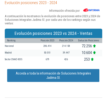
Evolución posiciones 2023 - 2024
Información ofrecida por
A continuación le mostramos la evolución de posiciones entre 2023 y 2024 de
Soluciones Integrales Jadima Sl. por cada uno de los rankings según sus
ventas:
Evolución posiciones 2023 vs 2024 - Ventas
Ranking
Posición 2023
Posición 2024
Evolución Posiciones
72.256
Nacional
286.414
214.158
10.604
Madrid
50.051
39.447
253
Sector CNAE 4335
679
426
Acceda a toda la información de Soluciones Integrales
Jadima Sl.