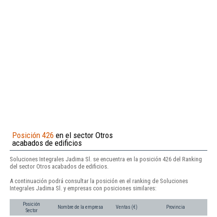
Posición 426
en el sector Otros
acabados de edificios
Soluciones Integrales Jadima Sl. se encuentra en la posición 426 del Ranking
del sector Otros acabados de edificios.
A continuación podrá consultar la posición en el ranking de Soluciones
Integrales Jadima Sl. y empresas con posiciones similares:
Posición
Nombre de la empresa
Ventas (€)
Provincia
Sector