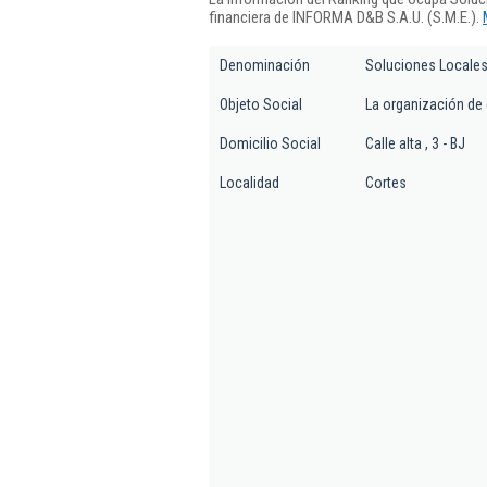
financiera de INFORMA D&B S.A.U. (S.M.E.).
Denominación
Soluciones Locales
Objeto Social
La organización de 
Domicilio Social
Calle alta , 3 - BJ
Localidad
Cortes