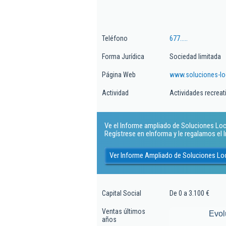
Teléfono
677.....
Forma Jurídica
Sociedad limitada
Página Web
www.soluciones-lo
Actividad
Actividades recreati
Ve el Informe ampliado de Soluciones Local
Regístrese en eInforma y le regalamos el
Ver Informe Ampliado de Soluciones Loc
Capital Social
De 0 a 3.100 €
Ventas últimos
Evol
años