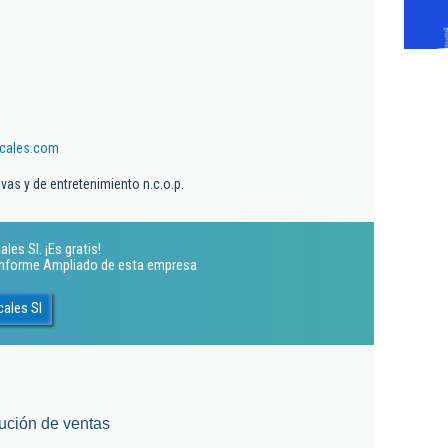
cales.com
vas y de entretenimiento n.c.o.p.
es Sl. ¡Es gratis!
 Informe Ampliado de esta empresa
ales Sl
ución de ventas