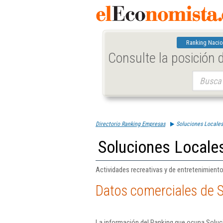
Ranking Nacio
Consulte la posición
Buscar:
Directorio Ranking Empresas
Soluciones Locales
Soluciones Locales
Actividades recreativas y de entretenimiento 
Datos comerciales de S
La información del Ranking que ocupa Soluc