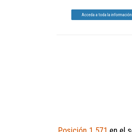
Acceda a toda la información
Posición 1.571
en el s