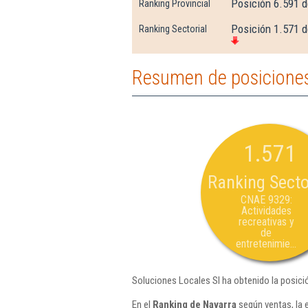
Posición 6.591 d
Ranking Provincial
Posición 1.571 d
Ranking Sectorial
Resumen de posiciones
1.571
Ranking Secto
CNAE 9329:
Actividades
recreativas y
de
entretenimie...
Soluciones Locales Sl ha obtenido la posici
En el
Ranking de Navarra
según ventas, la 