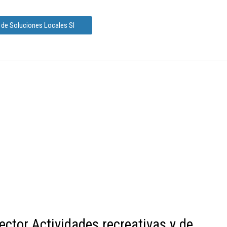
 de Soluciones Locales Sl
ector Actividades recreativas y de