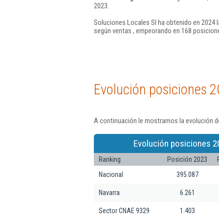
2023.
Soluciones Locales Sl ha obtenido en 2024 l
según ventas , empeorando en 168 posicione
Evolución posiciones 2
A continuación le mostramos la evolución de
Evolución posiciones 2
Ranking
Posición 2023
Nacional
395.087
Navarra
6.261
Sector CNAE 9329
1.403