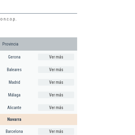
 n.c.o.p..
Provincia
Gerona
Ver más
Baleares
Ver más
Madrid
Ver más
Málaga
Ver más
Alicante
Ver más
Navarra
Barcelona
Ver más