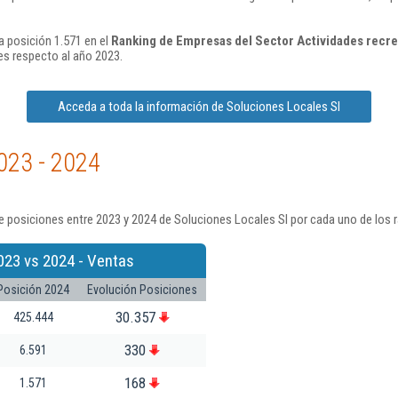
a posición 1.571 en el
Ranking de Empresas del Sector Actividades recrea
s respecto al año 2023.
Acceda a toda la información de Soluciones Locales Sl
023 - 2024
 posiciones entre 2023 y 2024 de Soluciones Locales Sl por cada uno de los 
023 vs 2024 - Ventas
Posición 2024
Evolución Posiciones
30.357
425.444
330
6.591
168
1.571