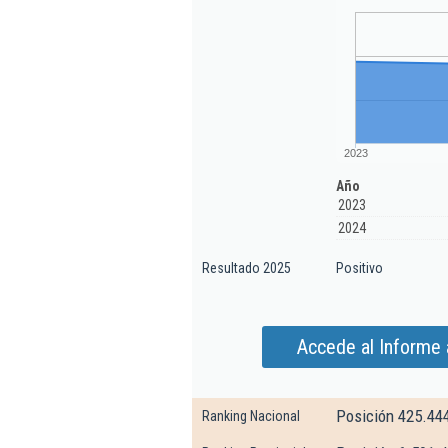
2023
Año
2023
2024
Resultado 2025
Positivo
Accede al Informe 
Posición 425.44
Ranking Nacional