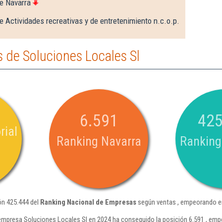
e Navarra
e Actividades recreativas y de entretenimiento n.c.o.p.
 de Soluciones Locales Sl
6.591
425
rial
Ranking Navarra
Ranking
ón 425.444 del
Ranking Nacional de Empresas
según ventas , empeorando en
empresa Soluciones Locales Sl en 2024 ha conseguido la posición 6.591 , em