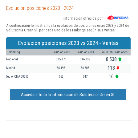
Evolución posiciones 2023 - 2024
Información ofrecida por
A continuación le mostramos la evolución de posiciones entre 2023 y 2024 de
Solutecnia Green Sl. por cada uno de los rankings según sus ventas:
Evolución posiciones 2023 vs 2024 - Ventas
Ranking
Posición 2023
Posición 2024
Evolución Posiciones
8.538
Nacional
325.375
316.837
113
Madrid
56.195
56.308
16
Sector CNAE 8210
563
547
Acceda a toda la información de Solutecnia Green Sl.