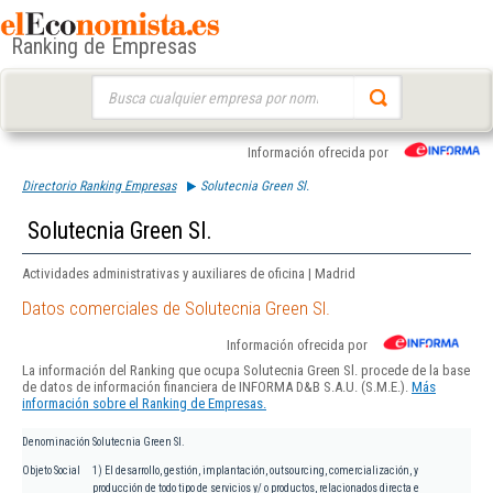
Ranking de Empresas
Buscar:
Información ofrecida por
Directorio Ranking Empresas
Solutecnia Green Sl.
Solutecnia Green Sl.
Actividades administrativas y auxiliares de oficina | Madrid
Datos comerciales de Solutecnia Green Sl.
Información ofrecida por
La información del Ranking que ocupa Solutecnia Green Sl. procede de la base
de datos de información financiera de INFORMA D&B S.A.U. (S.M.E.).
Más
información sobre el Ranking de Empresas.
Denominación
Solutecnia Green Sl.
Objeto Social
1) El desarrollo, gestión, implantación, outsourcing, comercialización, y
producción de todo tipo de servicios y/ o productos, relacionados directa e