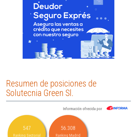
Resumen de posiciones de
Solutecnia Green Sl.
Información ofrecida por
547
56.308
Ranking Sectorial
Ranking Madrid