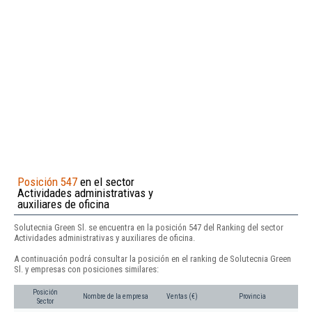
Posición 547
en el sector
Actividades administrativas y
auxiliares de oficina
Solutecnia Green Sl. se encuentra en la posición 547 del Ranking del sector
Actividades administrativas y auxiliares de oficina.
A continuación podrá consultar la posición en el ranking de Solutecnia Green
Sl. y empresas con posiciones similares:
Posición
Nombre de la empresa
Ventas (€)
Provincia
Sector