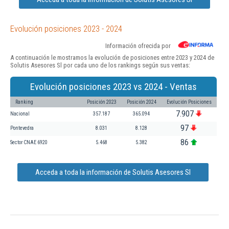
Evolución posiciones 2023 - 2024
Información ofrecida por
A continuación le mostramos la evolución de posiciones entre 2023 y 2024 de
Solutis Asesores Sl por cada uno de los rankings según sus ventas:
Evolución posiciones 2023 vs 2024 - Ventas
Ranking
Posición 2023
Posición 2024
Evolución Posiciones
7.907
Nacional
357.187
365.094
97
Pontevedra
8.031
8.128
86
Sector CNAE 6920
5.468
5.382
Acceda a toda la información de Solutis Asesores Sl