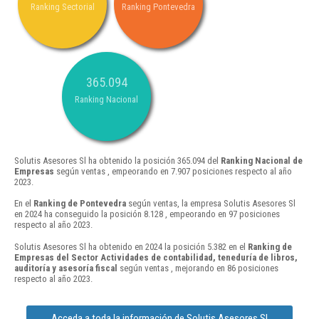
Ranking Sectorial
Ranking Pontevedra
365.094
Ranking Nacional
Solutis Asesores Sl ha obtenido la posición 365.094 del
Ranking Nacional de
Empresas
según ventas , empeorando en 7.907 posiciones respecto al año
2023.
En el
Ranking de Pontevedra
según ventas, la empresa Solutis Asesores Sl
en 2024 ha conseguido la posición 8.128 , empeorando en 97 posiciones
respecto al año 2023.
Solutis Asesores Sl ha obtenido en 2024 la posición 5.382 en el
Ranking de
Empresas del Sector Actividades de contabilidad, teneduría de libros,
auditoría y asesoría fiscal
según ventas , mejorando en 86 posiciones
respecto al año 2023.
Acceda a toda la información de Solutis Asesores Sl