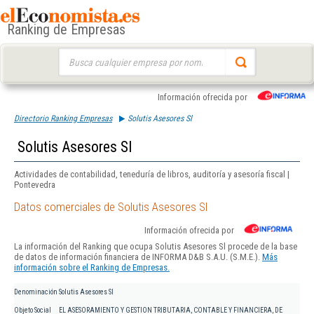
Ranking de Empresas
Buscar:
Información ofrecida por
Directorio Ranking Empresas
Solutis Asesores Sl
Solutis Asesores Sl
Actividades de contabilidad, teneduría de libros, auditoría y asesoría fiscal |
Pontevedra
Datos comerciales de Solutis Asesores Sl
Información ofrecida por
La información del Ranking que ocupa Solutis Asesores Sl procede de la base
de datos de información financiera de INFORMA D&B S.A.U. (S.M.E.).
Más
información sobre el Ranking de Empresas.
Denominación
Solutis Asesores Sl
Objeto Social
EL ASESORAMIENTO Y GESTION TRIBUTARIA, CONTABLE Y FINANCIERA, DE