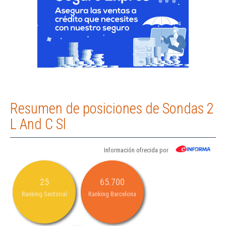
Resumen de posiciones de Sondas 2
L And C Sl
Información ofrecida por
25
65.700
Ranking Sectorial
Ranking Barcelona