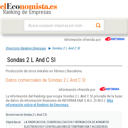
Ranking de Empresas
Buscar:
Información ofrecida por
Directorio Ranking Empresas
Sondas 2 L And C Sl
Sondas 2 L And C Sl
Producción de otros metales no férreos | Barcelona
Datos comerciales de Sondas 2 L And C Sl
Información ofrecida por
La información del Ranking que ocupa Sondas 2 L And C Sl procede de la base
de datos de información financiera de INFORMA D&B S.A.U. (S.M.E.).
Más
información sobre el Ranking de Empresas.
Denominación
Sondas 2 L And C Sl
Objeto Social
LA FABRICACION, COMERCIALIZACION Y REPARACION DE APARATOS
ELECTRONICOS Y CONTROLADORES DE TEMPERATURA Y ACCESORIOS.