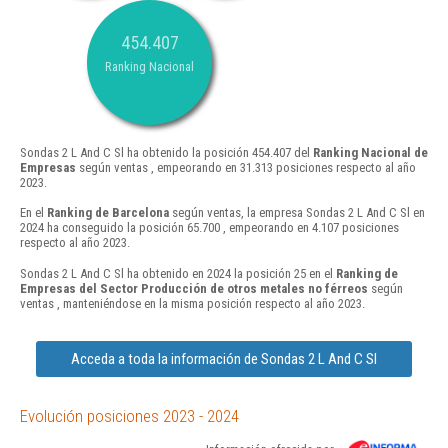
454.407
Ranking Nacional
Sondas 2 L And C Sl ha obtenido la posición 454.407 del
Ranking Nacional de
Empresas
según ventas , empeorando en 31.313 posiciones respecto al año
2023.
En el
Ranking de Barcelona
según ventas, la empresa Sondas 2 L And C Sl en
2024 ha conseguido la posición 65.700 , empeorando en 4.107 posiciones
respecto al año 2023.
Sondas 2 L And C Sl ha obtenido en 2024 la posición 25 en el
Ranking de
Empresas del Sector Producción de otros metales no férreos
según
ventas , manteniéndose en la misma posición respecto al año 2023.
Acceda a toda la información de Sondas 2 L And C Sl
Evolución posiciones 2023 - 2024