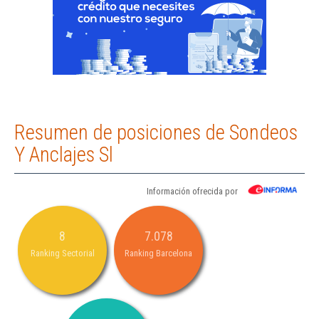
Resumen de posiciones de Sondeos
Y Anclajes Sl
Información ofrecida por
8
7.078
Ranking Sectorial
Ranking Barcelona