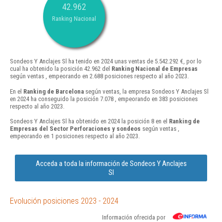
42.962
Ranking Nacional
Sondeos Y Anclajes Sl ha tenido en 2024 unas ventas de 5.542.292 €, por lo
cual ha obtenido la posición 42.962 del
Ranking Nacional de Empresas
según ventas , empeorando en 2.688 posiciones respecto al año 2023.
En el
Ranking de Barcelona
según ventas, la empresa Sondeos Y Anclajes Sl
en 2024 ha conseguido la posición 7.078 , empeorando en 383 posiciones
respecto al año 2023.
Sondeos Y Anclajes Sl ha obtenido en 2024 la posición 8 en el
Ranking de
Empresas del Sector Perforaciones y sondeos
según ventas ,
empeorando en 1 posiciones respecto al año 2023.
Acceda a toda la información de Sondeos Y Anclajes
Sl
Evolución posiciones 2023 - 2024
Información ofrecida por