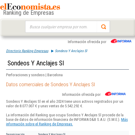
Ranking de Empresas
Buscar:
Información ofrecida por
Directorio Ranking Empresas
Sondeos Y Anclajes Sl
Sondeos Y Anclajes Sl
Perforaciones y sondeos | Barcelona
Datos comerciales de Sondeos Y Anclajes Sl
Información ofrecida por
Sondeos Y Anclajes Sl en el año 2024 tiene unos activos registrados por un
valor de 8.077.007 € y unas ventas de 5.542.292 €.
La información del Ranking que ocupa Sondeos Y Anclajes Sl procede de la
base de datos de información financiera de INFORMA D&B S.A.U. (S.M.E.).
Más
información sobre el Ranking de Empresas.
Denominación
Sondeos Y Anclajes Sl