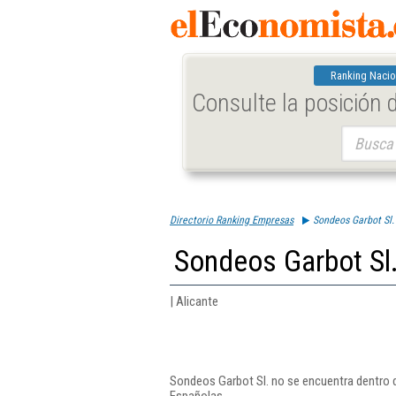
Ranking Nacio
Consulte la posición
Buscar:
Directorio Ranking Empresas
Sondeos Garbot Sl.
Sondeos Garbot Sl
| Alicante
Sondeos Garbot Sl. no se encuentra dentro d
Españolas.