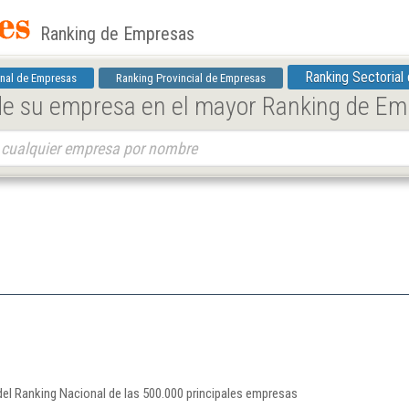
Ranking de Empresas
Ranking Sectorial
nal de Empresas
Ranking Provincial de Empresas
 de su empresa en el mayor Ranking de E
.
el Ranking Nacional de las 500.000 principales empresas