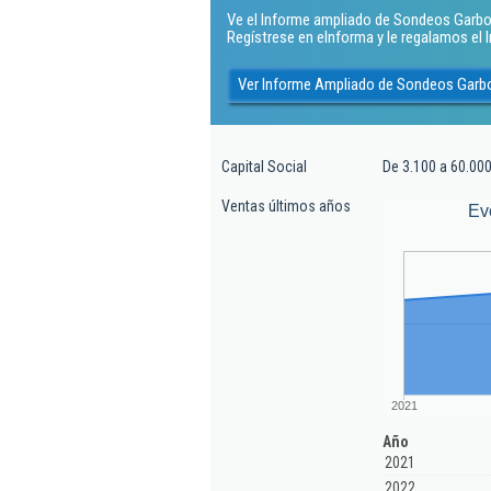
Ve el Informe ampliado de Sondeos Garbot S
Regístrese en eInforma y le regalamos el
Ver Informe Ampliado de Sondeos Garbo
Capital Social
De 3.100 a 60.000
Ventas últimos años
Ev
2021
Año
2021
2022