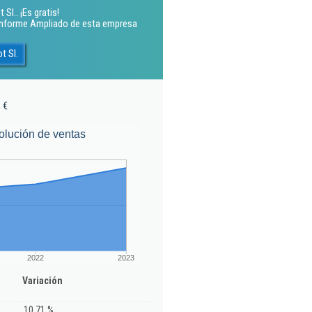
l.. ¡Es gratis!
 Informe Ampliado de esta empresa
t Sl.
 €
olución de ventas
2022
2023
Variación
10,71 %