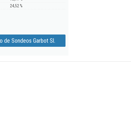
24,52 %
o de Sondeos Garbot Sl.