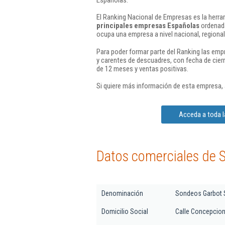
El Ranking Nacional de Empresas es la herram
principales empresas Españolas
ordenada
ocupa una empresa a nivel nacional, regional 
Para poder formar parte del Ranking las em
y carentes de descuadres, con fecha de cier
de 12 meses y ventas positivas.
Si quiere más información de esta empresa,
Acceda a toda l
Datos comerciales de 
Denominación
Sondeos Garbot S
Domicilio Social
Calle Concepcion 