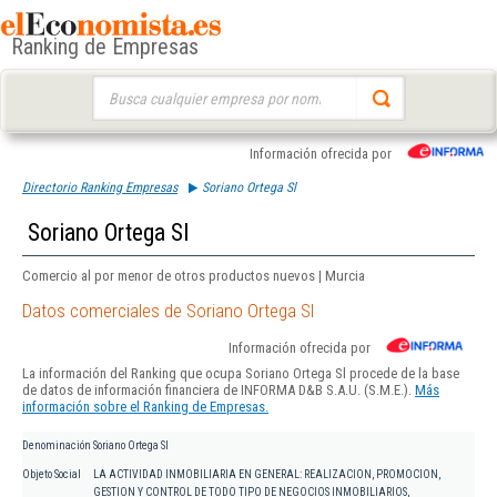
Ranking de Empresas
Buscar:
Información ofrecida por
Directorio Ranking Empresas
Soriano Ortega Sl
Soriano Ortega Sl
Comercio al por menor de otros productos nuevos | Murcia
Datos comerciales de Soriano Ortega Sl
Información ofrecida por
La información del Ranking que ocupa Soriano Ortega Sl procede de la base
de datos de información financiera de INFORMA D&B S.A.U. (S.M.E.).
Más
información sobre el Ranking de Empresas.
Denominación
Soriano Ortega Sl
Objeto Social
LA ACTIVIDAD INMOBILIARIA EN GENERAL: REALIZACION, PROMOCION,
GESTION Y CONTROL DE TODO TIPO DE NEGOCIOS INMOBILIARIOS,