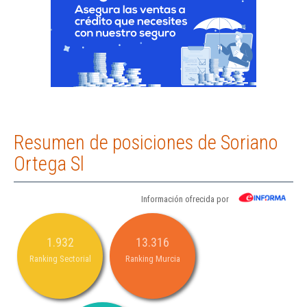
Resumen de posiciones de Soriano
Ortega Sl
Información ofrecida por
1.932
13.316
Ranking Sectorial
Ranking Murcia