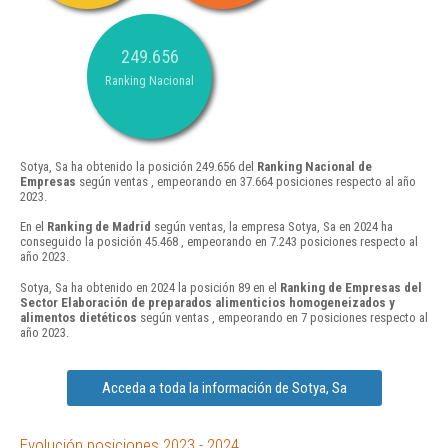
249.656
Ranking Nacional
Sotya, Sa ha obtenido la posición 249.656 del
Ranking Nacional de
Empresas
según ventas , empeorando en 37.664 posiciones respecto al año
2023.
En el
Ranking de Madrid
según ventas, la empresa Sotya, Sa en 2024 ha
conseguido la posición 45.468 , empeorando en 7.243 posiciones respecto al
año 2023.
Sotya, Sa ha obtenido en 2024 la posición 89 en el
Ranking de Empresas del
Sector Elaboración de preparados alimenticios homogeneizados y
alimentos dietéticos
según ventas , empeorando en 7 posiciones respecto al
año 2023.
Acceda a toda la información de Sotya, Sa
Evolución posiciones 2023 - 2024