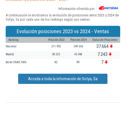
Información ofrecida por
A continuación le mostramos la evolución de posiciones entre 2023 y 2024 de
Sotya, Sa por cada uno de los rankings según sus ventas:
Evolución posiciones 2023 vs 2024 - Ventas
Ranking
Posición 2023
Posición 2024
Evolución Posiciones
37.664
Nacional
211.992
249.656
7.243
Madrid
38.225
45.468
7
Sector CNAE 1086
82
89
Acceda a toda la información de Sotya, Sa