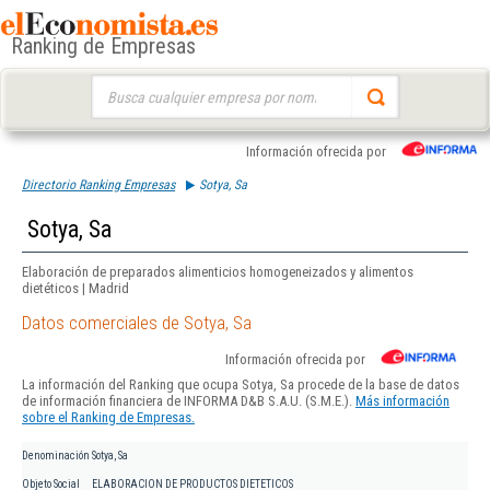
Ranking de Empresas
Buscar:
Información ofrecida por
Directorio Ranking Empresas
Sotya, Sa
Sotya, Sa
Elaboración de preparados alimenticios homogeneizados y alimentos
dietéticos | Madrid
Datos comerciales de Sotya, Sa
Información ofrecida por
La información del Ranking que ocupa Sotya, Sa procede de la base de datos
de información financiera de INFORMA D&B S.A.U. (S.M.E.).
Más información
sobre el Ranking de Empresas.
Denominación
Sotya, Sa
Objeto Social
ELABORACION DE PRODUCTOS DIETETICOS