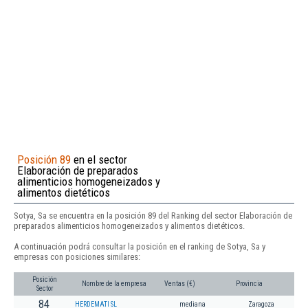
Posición 89
en el sector
Elaboración de preparados
alimenticios homogeneizados y
alimentos dietéticos
Sotya, Sa se encuentra en la posición 89 del Ranking del sector Elaboración de
preparados alimenticios homogeneizados y alimentos dietéticos.
A continuación podrá consultar la posición en el ranking de Sotya, Sa y
empresas con posiciones similares:
Posición
Nombre de la empresa
Ventas (€)
Provincia
Sector
84
HERDEMATI SL
mediana
Zaragoza