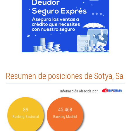
Resumen de posiciones de Sotya, Sa
Información ofrecida por
89
45.468
Ranking Sectorial
Ranking Madrid