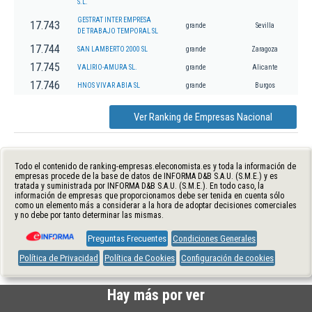
S.L.
GESTRAT INTER EMPRESA
17.743
grande
Sevilla
DE TRABAJO TEMPORAL SL
17.744
SAN LAMBERTO 2000 SL
grande
Zaragoza
17.745
VALIRIO-AMURA SL.
grande
Alicante
17.746
HNOS VIVAR ABIA SL
grande
Burgos
Ver Ranking de Empresas Nacional
Todo el contenido de ranking-empresas.eleconomista.es y toda la información de
empresas procede de la base de datos de INFORMA D&B S.A.U. (S.M.E.) y es
tratada y suministrada por INFORMA D&B S.A.U. (S.M.E.). En todo caso, la
información de empresas que proporcionamos debe ser tenida en cuenta sólo
como un elemento más a considerar a la hora de adoptar decisiones comerciales
y no debe por tanto determinar las mismas.
Preguntas Frecuentes
Condiciones Generales
Política de Privacidad
Política de Cookies
Configuración de cookies
Hay más por ver