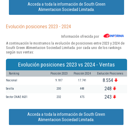
Acceda a toda la información de South Green
Alimentacion Sociedad Limitada.
Evolución posiciones 2023 - 2024
Información ofrecida por
A continuación le mostramos la evolución de posiciones entre 2023 y 2024 de
South Green Alimentacion Sociedad Limitada. por cada uno de los rankings
según sus ventas:
Evolución posiciones 2023 vs 2024 - Ventas
Ranking
Posición 2023
Posición 2024
Evolución Posiciones
8.554
Nacional
9.187
17.741
248
Sevilla
200
448
243
Sector CNAE 4631
232
475
Acceda a toda la información de South Green
Alimentacion Sociedad Limitada.