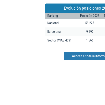
Evolución posiciones 2
Ranking
Posición 2023
Nacional
59.225
Barcelona
9.690
Sector CNAE 4631
1.566
Acceda a toda la informa