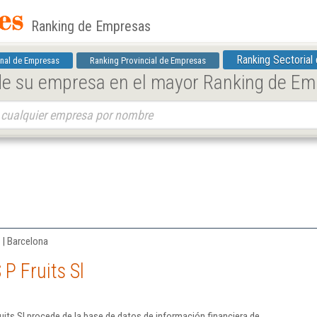
Ranking de Empresas
Ranking Sectorial
nal de Empresas
Ranking Provincial de Empresas
 de su empresa en el mayor Ranking de E
 | Barcelona
P Fruits Sl
uits Sl procede de la base de datos de información financiera de