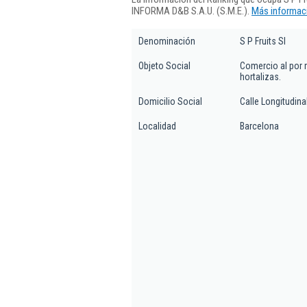
INFORMA D&B S.A.U. (S.M.E.).
Más informaci
Denominación
S P Fruits Sl
Objeto Social
Comercio al por 
hortalizas.
Domicilio Social
Calle Longitudina
Localidad
Barcelona