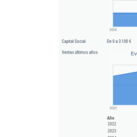
2020
Capital Social
De 0 a 3.100 €
Ventas últimos años
Ev
2022
Año
2022
2023