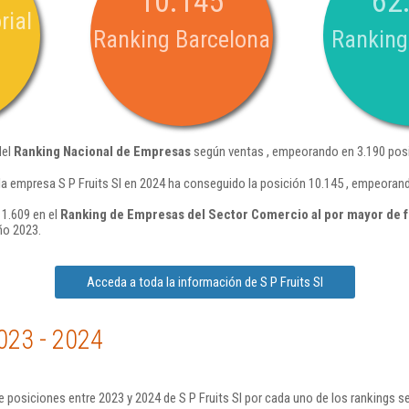
10.145
62
rial
Ranking Barcelona
Ranking
del
Ranking Nacional de Empresas
según ventas , empeorando en 3.190 posi
la empresa S P Fruits Sl en 2024 ha conseguido la posición 10.145 , empeoran
 1.609 en el
Ranking de Empresas del Sector Comercio al por mayor de fr
ño 2023.
Acceda a toda la información de S P Fruits Sl
023 - 2024
 posiciones entre 2023 y 2024 de S P Fruits Sl por cada uno de los rankings s