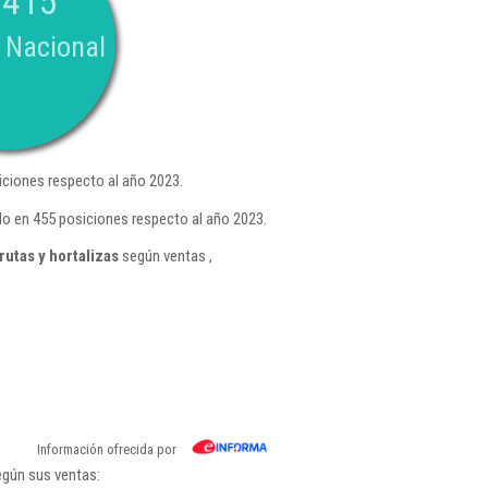
.415
 Nacional
ciones respecto al año 2023.
do en 455 posiciones respecto al año 2023.
utas y hortalizas
según ventas ,
Información ofrecida por
egún sus ventas: