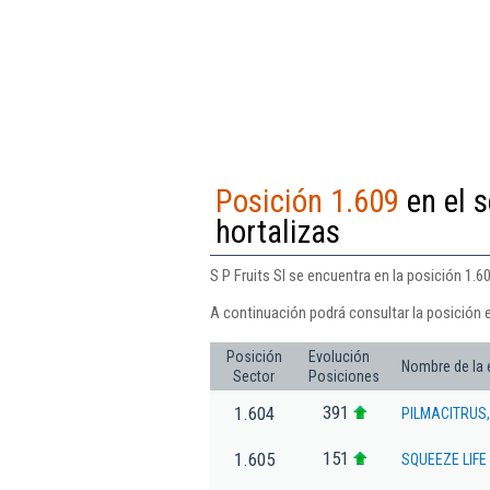
Posición 1.609
en el s
hortalizas
S P Fruits Sl se encuentra en la posición 1.6
A continuación podrá consultar la posición e
Posición
Evolución
Nombre de la
Sector
Posiciones
391
1.604
PILMACITRUS,
151
1.605
SQUEEZE LIFE