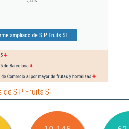
2,44 %
rme ampliado de S P Fruits Sl
15
45 de Barcelona
 de Comercio al por mayor de frutas y hortalizas
de S P Fruits Sl