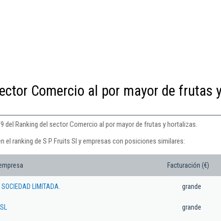
ector Comercio al por mayor de frutas 
09 del Ranking del sector Comercio al por mayor de frutas y hortalizas.
n el ranking de S P Fruits Sl y empresas con posiciones similares:
 empresa
Facturación (€)
 SOCIEDAD LIMITADA.
grande
 SL
grande