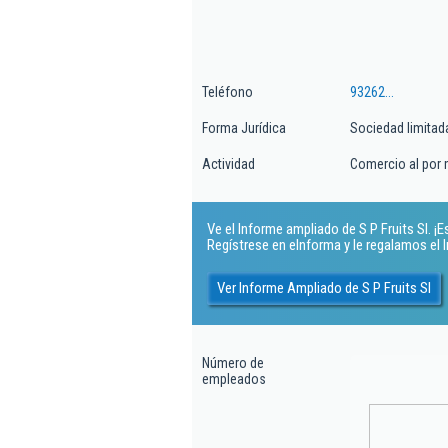
Teléfono
93262...
Forma Jurídica
Sociedad limitad
Actividad
Comercio al por m
Ve el Informe ampliado de S P Fruits Sl. ¡Es
Regístrese en eInforma y le regalamos el
Ver Informe Ampliado de S P Fruits Sl
Número de
empleados