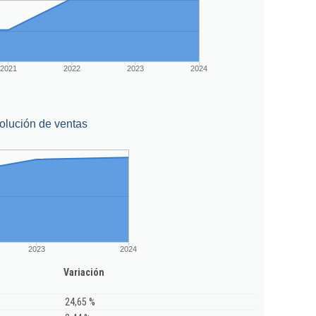
2021
2022
2023
2024
olución de ventas
2023
2024
Variación
24,65 %