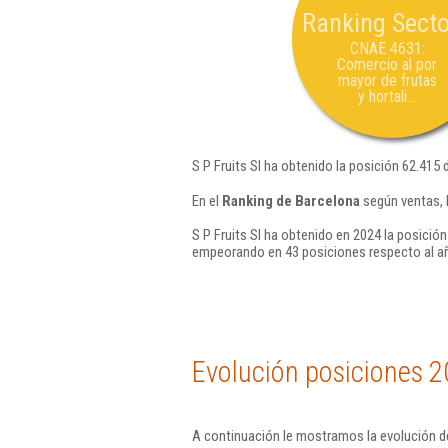
Ranking Secto
CNAE 4631:
Comercio al por
mayor de frutas
y hortali...
S P Fruits Sl ha obtenido la posición 62.415 
En el
Ranking de Barcelona
según ventas, 
S P Fruits Sl ha obtenido en 2024 la posición
empeorando en 43 posiciones respecto al a
Evolución posiciones 2
A continuación le mostramos la evolución de