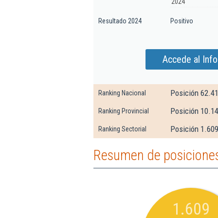
2024
Resultado 2024
Positivo
Accede al Info
Posición 62.4
Ranking Nacional
Posición 10.1
Ranking Provincial
Posición 1.609
Ranking Sectorial
Resumen de posiciones 
1.609