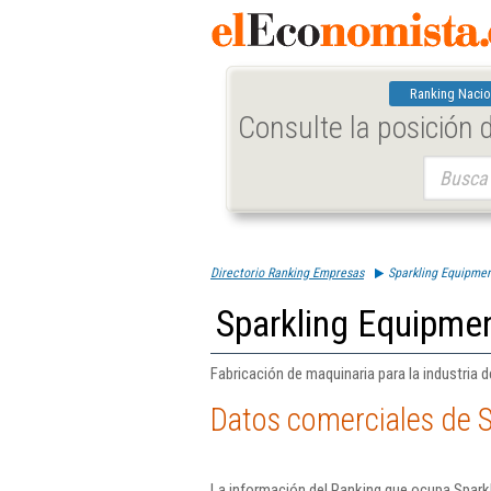
Ranking Nacio
Consulte la posición
Buscar:
Directorio Ranking Empresas
Sparkling Equipment
Sparkling Equipmen
Fabricación de maquinaria para la industria 
Datos comerciales de S
La información del Ranking que ocupa Sparkl