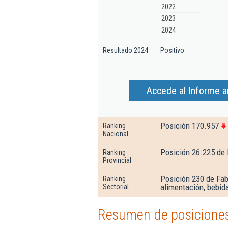
2022
2023
2024
Resultado 2024
Positivo
Accede al Informe a
Posición 170.957
Ranking
Nacional
Posición 26.225 de
Ranking
Provincial
Posición 230 de Fabr
Ranking
alimentación, bebid
Sectorial
Resumen de posiciones