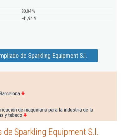
80,04 %
-41,94 %
mpliado de Sparkling Equipment S.l.
 Barcelona
icación de maquinaria para la industria de la
as y tabaco
 de Sparkling Equipment S.l.