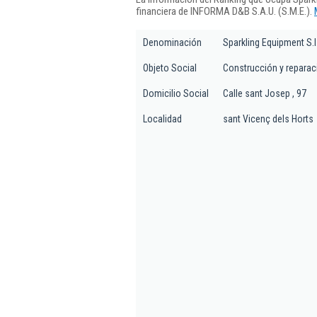
financiera de INFORMA D&B S.A.U. (S.M.E.).
Denominación
Sparkling Equipment S.l
Objeto Social
Construcción y reparaci
Domicilio Social
Calle sant Josep , 97
Localidad
sant Vicenç dels Horts