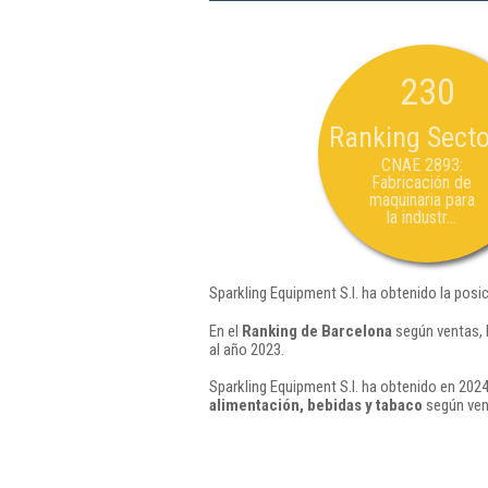
230
Ranking Secto
CNAE 2893:
Fabricación de
maquinaria para
la industr...
Sparkling Equipment S.l. ha obtenido la posi
En el
Ranking de Barcelona
según ventas, 
al año 2023.
Sparkling Equipment S.l. ha obtenido en 2024
alimentación, bebidas y tabaco
según ven