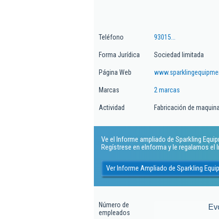
Teléfono
93015...
Forma Jurídica
Sociedad limitada
Página Web
www.sparklingequipme
Marcas
2 marcas
Actividad
Fabricación de maquinar
Ve el Informe ampliado de Sparkling Equipme
Regístrese en eInforma y le regalamos el
Ver Informe Ampliado de Sparkling Equip
Número de
Ev
empleados