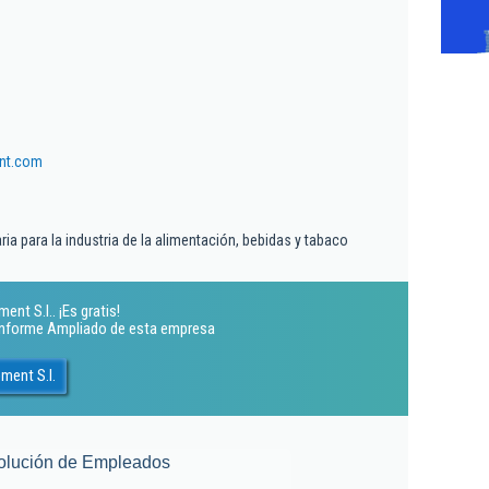
nt.com
ia para la industria de la alimentación, bebidas y tabaco
nt S.l.. ¡Es gratis!
 Informe Ampliado de esta empresa
ment S.l.
olución de Empleados