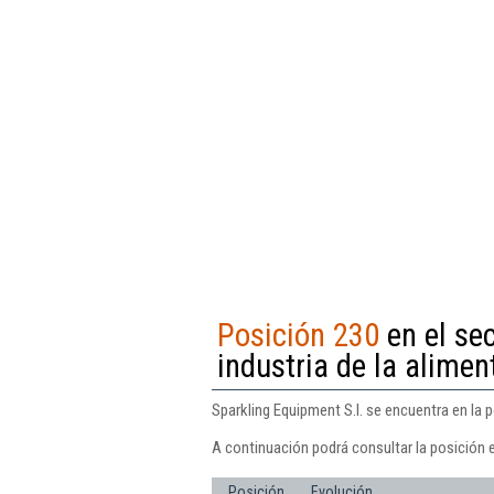
Posición 230
en el se
industria de la alimen
Sparkling Equipment S.l. se encuentra en la p
A continuación podrá consultar la posición e
Posición
Evolución