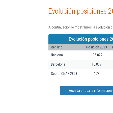
Evolución posiciones 2
A continuación le mostramos la evolución de
Evolución posiciones 2
Ranking
Posición 2023
Nacional
106.822
Barcelona
16.837
Sector CNAE 2893
178
Acceda a toda la información d