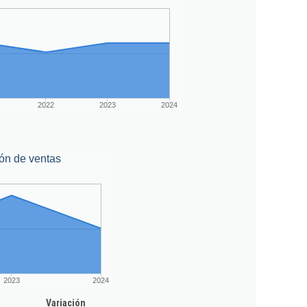
2022
2023
2024
ón de ventas
2023
2024
Variación