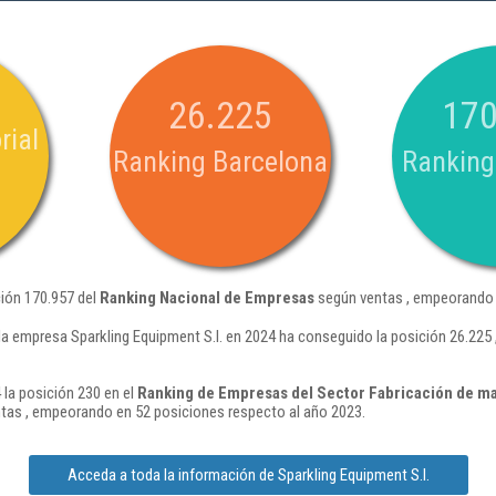
26.225
170
rial
Ranking Barcelona
Ranking
ción 170.957 del
Ranking Nacional de Empresas
según ventas , empeorando 
la empresa Sparkling Equipment S.l. en 2024 ha conseguido la posición 26.22
 la posición 230 en el
Ranking de Empresas del Sector Fabricación de maqu
tas , empeorando en 52 posiciones respecto al año 2023.
Acceda a toda la información de Sparkling Equipment S.l.