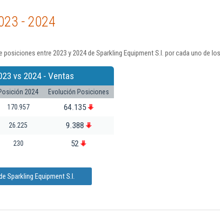
023 - 2024
 posiciones entre 2023 y 2024 de Sparkling Equipment S.l. por cada uno de lo
023 vs 2024 - Ventas
Posición 2024
Evolución Posiciones
64.135
170.957
9.388
26.225
52
230
e Sparkling Equipment S.l.