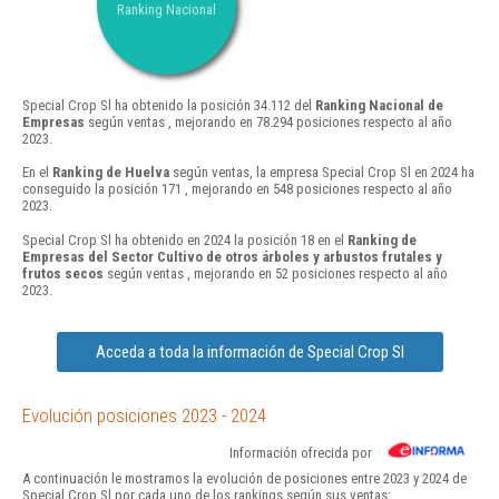
Ranking Nacional
Special Crop Sl ha obtenido la posición 34.112 del
Ranking Nacional de
Empresas
según ventas , mejorando en 78.294 posiciones respecto al año
2023.
En el
Ranking de Huelva
según ventas, la empresa Special Crop Sl en 2024 ha
conseguido la posición 171 , mejorando en 548 posiciones respecto al año
2023.
Special Crop Sl ha obtenido en 2024 la posición 18 en el
Ranking de
Empresas del Sector Cultivo de otros árboles y arbustos frutales y
frutos secos
según ventas , mejorando en 52 posiciones respecto al año
2023.
Acceda a toda la información de Special Crop Sl
Evolución posiciones 2023 - 2024
Información ofrecida por
A continuación le mostramos la evolución de posiciones entre 2023 y 2024 de
Special Crop Sl por cada uno de los rankings según sus ventas: