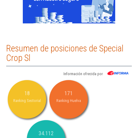
Resumen de posiciones de Special
Crop Sl
Información ofrecida por
18
171
Ranking Sectorial
Ranking Huelva
34.112