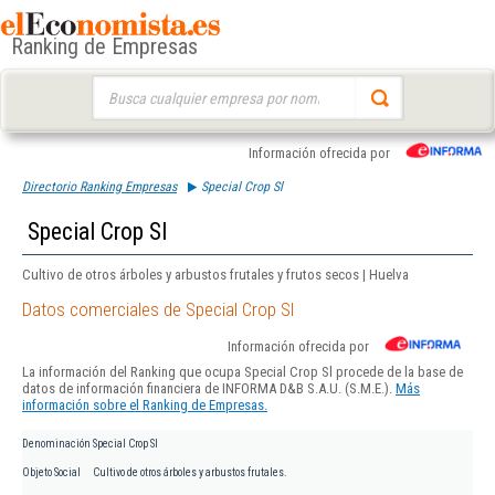
Ranking de Empresas
Buscar:
Información ofrecida por
Directorio Ranking Empresas
Special Crop Sl
Special Crop Sl
Cultivo de otros árboles y arbustos frutales y frutos secos | Huelva
Datos comerciales de Special Crop Sl
Información ofrecida por
La información del Ranking que ocupa Special Crop Sl procede de la base de
datos de información financiera de INFORMA D&B S.A.U. (S.M.E.).
Más
información sobre el Ranking de Empresas.
Denominación
Special Crop Sl
Objeto Social
Cultivo de otros árboles y arbustos frutales.