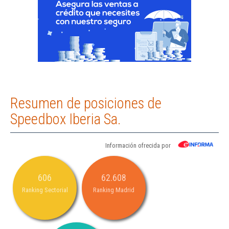
Resumen de posiciones de
Speedbox Iberia Sa.
Información ofrecida por
606
62.608
Ranking Sectorial
Ranking Madrid