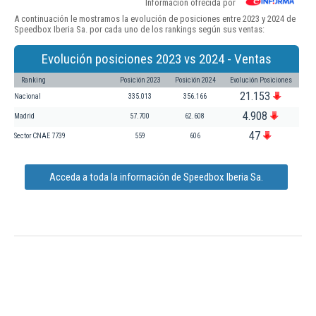
Información ofrecida por
A continuación le mostramos la evolución de posiciones entre 2023 y 2024 de
Speedbox Iberia Sa. por cada uno de los rankings según sus ventas:
Evolución posiciones 2023 vs 2024 - Ventas
Ranking
Posición 2023
Posición 2024
Evolución Posiciones
21.153
Nacional
335.013
356.166
4.908
Madrid
57.700
62.608
47
Sector CNAE 7739
559
606
Acceda a toda la información de Speedbox Iberia Sa.