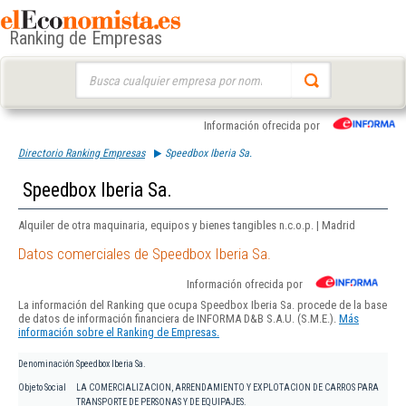
Ranking de Empresas
Buscar:
Información ofrecida por
Directorio Ranking Empresas
Speedbox Iberia Sa.
Speedbox Iberia Sa.
Alquiler de otra maquinaria, equipos y bienes tangibles n.c.o.p. | Madrid
Datos comerciales de Speedbox Iberia Sa.
Información ofrecida por
La información del Ranking que ocupa Speedbox Iberia Sa. procede de la base
de datos de información financiera de INFORMA D&B S.A.U. (S.M.E.).
Más
información sobre el Ranking de Empresas.
Denominación
Speedbox Iberia Sa.
Objeto Social
LA COMERCIALIZACION, ARRENDAMIENTO Y EXPLOTACION DE CARROS PARA
TRANSPORTE DE PERSONAS Y DE EQUIPAJES.