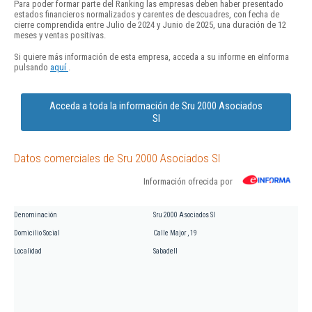
Para poder formar parte del Ranking las empresas deben haber presentado
estados financieros normalizados y carentes de descuadres, con fecha de
cierre comprendida entre Julio de 2024 y Junio de 2025, una duración de 12
meses y ventas positivas.
Si quiere más información de esta empresa, acceda a su informe en eInforma
pulsando
aquí
.
Acceda a toda la información de Sru 2000 Asociados
Sl
Datos comerciales de Sru 2000 Asociados Sl
Información ofrecida por
Denominación
Sru 2000 Asociados Sl
Domicilio Social
Calle Major , 19
Localidad
Sabadell