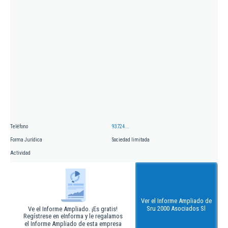
Teléfono
93724...
Forma Jurídica
Sociedad limitada
Actividad
Ver el Informe Ampliado de
Sru 2000 Asociados Sl
Ve el Informe Ampliado. ¡Es gratis!
Regístrese en eInforma y le regalamos
el Informe Ampliado de esta empresa