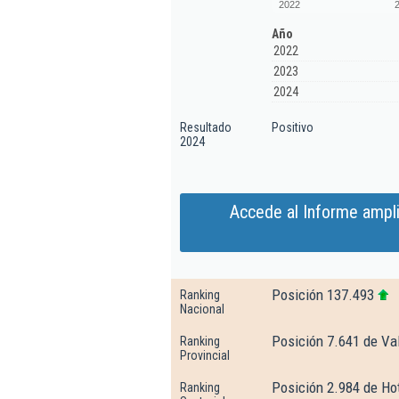
2022
Año
2022
2023
2024
Resultado
Positivo
2024
Accede al Informe ampl
Posición 137.493
Ranking
Nacional
Posición 7.641 de Va
Ranking
Provincial
Posición 2.984 de Hot
Ranking