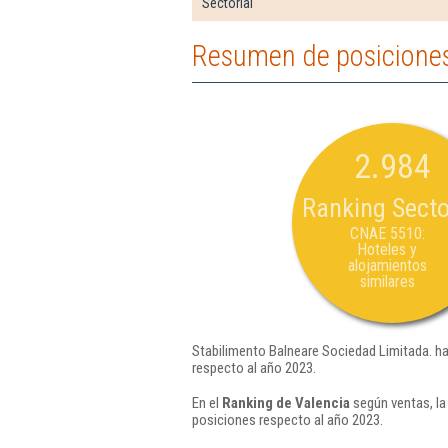
Sectorial
Resumen de posiciones
2.984
Ranking Secto
CNAE 5510:
Hoteles y
alojamientos
similares
Stabilimento Balneare Sociedad Limitada. ha
respecto al año 2023.
En el
Ranking de Valencia
según ventas, la
posiciones respecto al año 2023.