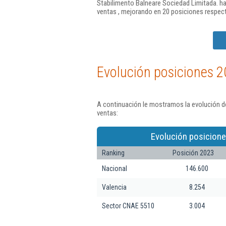
Stabilimento Balneare Sociedad Limitada. ha
ventas , mejorando en 20 posiciones respect
Evolución posiciones 2
A continuación le mostramos la evolución de
ventas:
Evolución posicione
Ranking
Posición 2023
Nacional
146.600
Valencia
8.254
Sector CNAE 5510
3.004