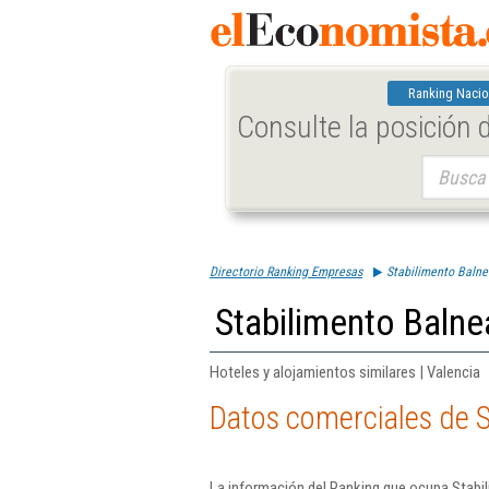
Ranking Nacio
Consulte la posición
Buscar:
Directorio Ranking Empresas
Stabilimento Balne
Stabilimento Balne
Hoteles y alojamientos similares | Valencia
Datos comerciales de S
La información del Ranking que ocupa Stabi