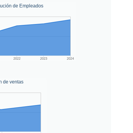
lución de Empleados
2022
2023
2024
n de ventas