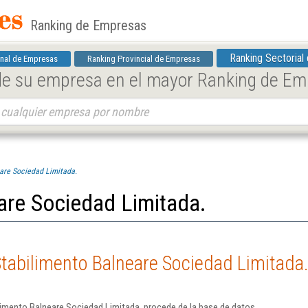
Ranking de Empresas
Ranking Sectorial
nal de Empresas
Ranking Provincial de Empresas
 de su empresa en el mayor Ranking de E
are Sociedad Limitada.
are Sociedad Limitada.
tabilimento Balneare Sociedad Limitada
limento Balneare Sociedad Limitada. procede de la base de datos