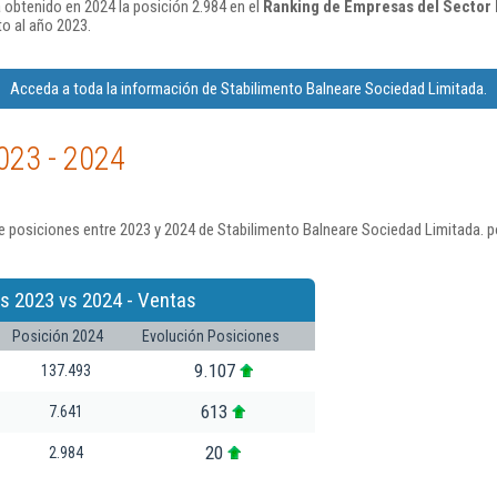
 obtenido en 2024 la posición 2.984 en el
Ranking de Empresas del Sector H
o al año 2023.
Acceda a toda la información de Stabilimento Balneare Sociedad Limitada.
023 - 2024
 posiciones entre 2023 y 2024 de Stabilimento Balneare Sociedad Limitada. p
s 2023 vs 2024 - Ventas
Posición 2024
Evolución Posiciones
9.107
137.493
613
7.641
20
2.984