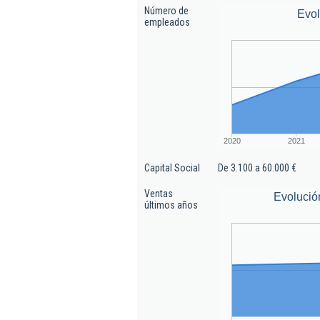
Número de
Evo
empleados
2020
2021
Capital Social
De 3.100 a 60.000 €
Ventas
Evolució
últimos años