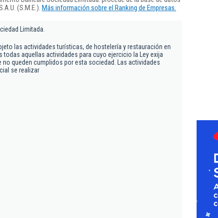
.A.U. (S.M.E.).
Más información sobre el Ranking de Empresas.
ciedad Limitada.
jeto las actividades turísticas, de hostelería y restauración en
 todas aquellas actividades para cuyo ejercicio la Ley exija
e no queden cumplidos por esta sociedad. Las actividades
ial se realizar