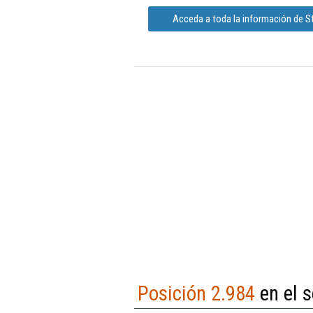
Acceda a toda la información de S
Posición 2.984
en el s