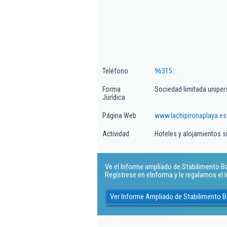
Teléfono
96315...
Forma
Sociedad limitada uniper
Jurídica
Página Web
www.lachipironaplaya.es
Actividad
Hoteles y alojamientos s
Ve el Informe ampliado de Stabilimento Ba
Regístrese en eInforma y le regalamos el
Ver Informe Ampliado de Stabilimento B