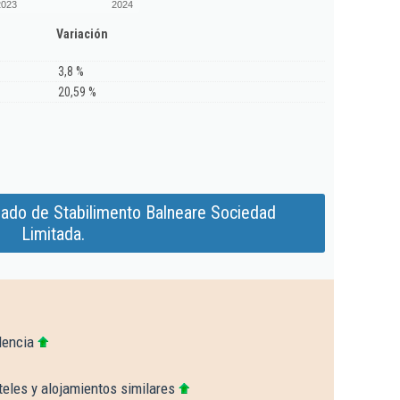
2023
2024
Variación
3,8 %
20,59 %
iado de Stabilimento Balneare Sociedad
Limitada.
lencia
eles y alojamientos similares