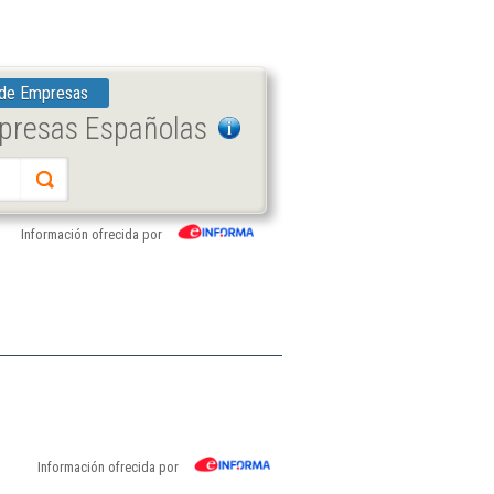
 de Empresas
mpresas Españolas
Información ofrecida por
.
Información ofrecida por