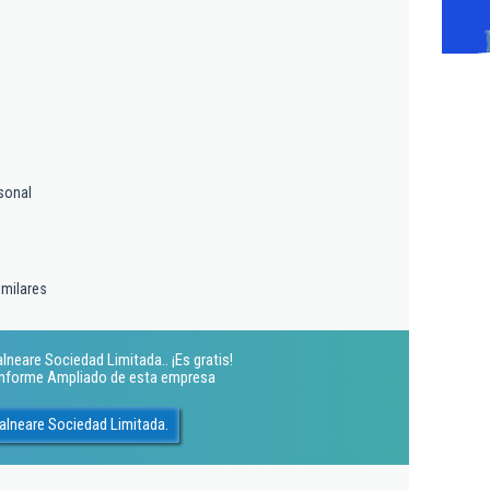
sonal
imilares
lneare Sociedad Limitada.. ¡Es gratis!
 Informe Ampliado de esta empresa
alneare Sociedad Limitada.