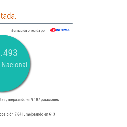
itada.
Información ofrecida por
.493
 Nacional
tas , mejorando en 9.107 posiciones
posición 7.641 , mejorando en 613