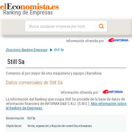
Ranking de Empresas
Buscar:
Información ofrecida por
Directorio Ranking Empresas
Still Sa
Still Sa
Comercio al por mayor de otra maquinaria y equipo | Barcelona
Datos comerciales de Still Sa
Información ofrecida por
La información del Ranking que ocupa Still Sa procede de la base de datos de
información financiera de INFORMA D&B S.A.U. (S.M.E.).
Más información sobre
el Ranking de Empresas.
Denominación
Still Sa
Objeto Social
Venta, reparación y Alquiler de carretillas elevadoras.