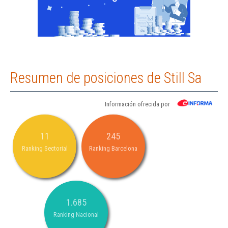
Resumen de posiciones de Still Sa
Información ofrecida por
11
245
Ranking Sectorial
Ranking Barcelona
1.685
Ranking Nacional