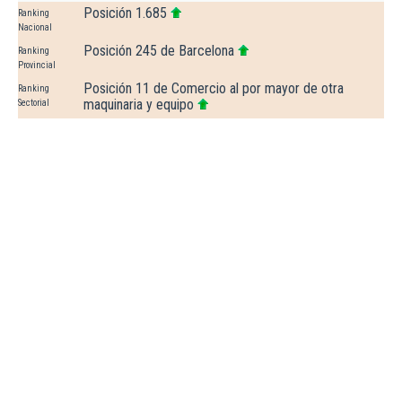
Posición 1.685
Ranking
Nacional
Posición 245 de Barcelona
Ranking
Provincial
Posición 11 de Comercio al por mayor de otra
Ranking
maquinaria y equipo
Sectorial