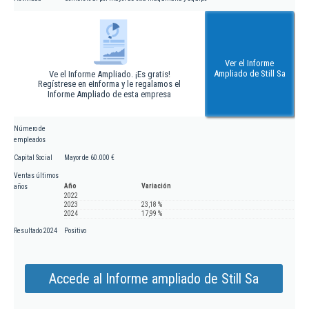
Ver el Informe
Ampliado de Still Sa
Ve el Informe Ampliado. ¡Es gratis!
Regístrese en eInforma y le regalamos el
Informe Ampliado de esta empresa
Número de
empleados
Capital Social
Mayor de 60.000 €
Ventas últimos
Año
Variación
años
2022
2023
23,18 %
2024
17,99 %
Resultado 2024
Positivo
Accede al Informe ampliado de Still Sa