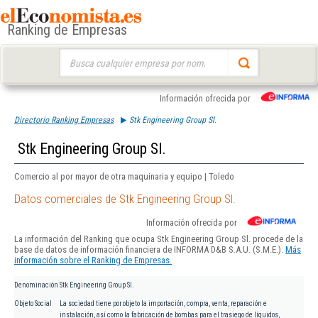
Ranking de Empresas
Buscar:
Información ofrecida por
Directorio Ranking Empresas
Stk Engineering Group Sl.
Stk Engineering Group Sl.
Comercio al por mayor de otra maquinaria y equipo | Toledo
Datos comerciales de Stk Engineering Group Sl.
Información ofrecida por
La información del Ranking que ocupa Stk Engineering Group Sl. procede de la
base de datos de información financiera de INFORMA D&B S.A.U. (S.M.E.).
Más
información sobre el Ranking de Empresas.
Denominación
Stk Engineering Group Sl.
Objeto Social
La sociedad tiene por objeto la importación, compra, venta, reparación e
instalación, así como la fabricación de bombas para el trasiego de líquidos,