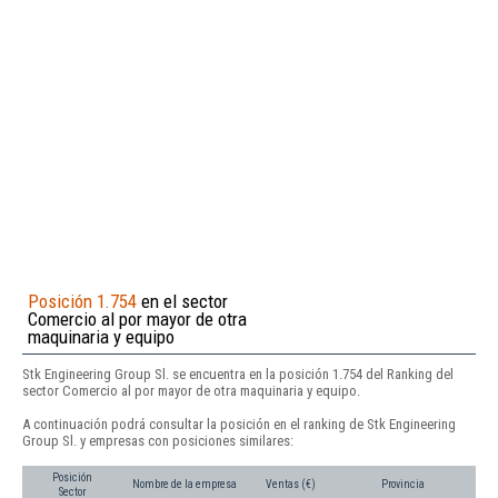
Posición 1.754
en el sector
Comercio al por mayor de otra
maquinaria y equipo
Stk Engineering Group Sl. se encuentra en la posición 1.754 del Ranking del
sector Comercio al por mayor de otra maquinaria y equipo.
A continuación podrá consultar la posición en el ranking de Stk Engineering
Group Sl. y empresas con posiciones similares:
Posición
Nombre de la empresa
Ventas (€)
Provincia
Sector