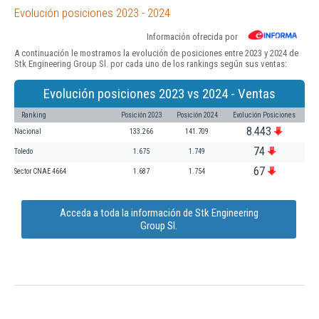
Evolución posiciones 2023 - 2024
Información ofrecida por
A continuación le mostramos la evolución de posiciones entre 2023 y 2024 de
Stk Engineering Group Sl. por cada uno de los rankings según sus ventas:
Evolución posiciones 2023 vs 2024 - Ventas
Ranking
Posición 2023
Posición 2024
Evolución Posiciones
8.443
Nacional
133.266
141.709
74
Toledo
1.675
1.749
67
Sector CNAE 4664
1.687
1.754
Acceda a toda la información de Stk Engineering
Group Sl.