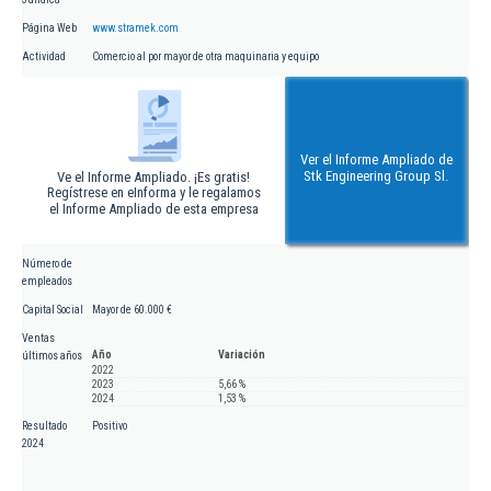
Página Web
www.stramek.com
Actividad
Comercio al por mayor de otra maquinaria y equipo
Ver el Informe Ampliado de
Stk Engineering Group Sl.
Ve el Informe Ampliado. ¡Es gratis!
Regístrese en eInforma y le regalamos
el Informe Ampliado de esta empresa
Número de
empleados
Capital Social
Mayor de 60.000 €
Ventas
Año
Variación
últimos años
2022
2023
5,66 %
2024
1,53 %
Resultado
Positivo
2024