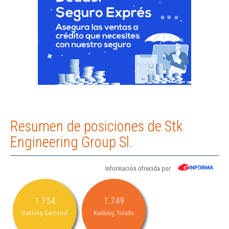
Resumen de posiciones de Stk
Engineering Group Sl.
Información ofrecida por
1.754
1.749
Ranking Sectorial
Ranking Toledo