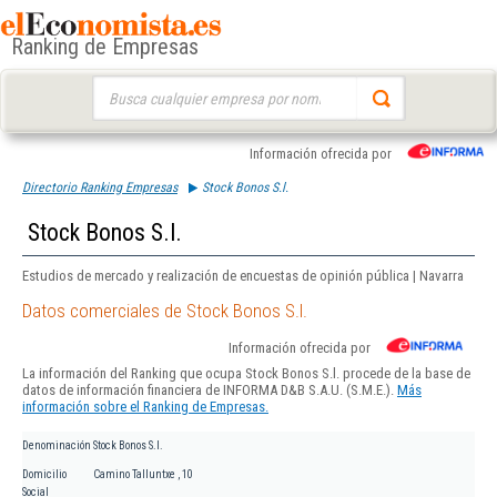
Ranking de Empresas
Buscar:
Información ofrecida por
Directorio Ranking Empresas
Stock Bonos S.l.
Stock Bonos S.l.
Estudios de mercado y realización de encuestas de opinión pública | Navarra
Datos comerciales de Stock Bonos S.l.
Información ofrecida por
La información del Ranking que ocupa Stock Bonos S.l. procede de la base de
datos de información financiera de INFORMA D&B S.A.U. (S.M.E.).
Más
información sobre el Ranking de Empresas.
Denominación
Stock Bonos S.l.
Domicilio
Camino Talluntxe , 10
Social