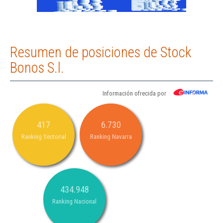
Resumen de posiciones de Stock
Bonos S.l.
Información ofrecida por
417
6.730
Ranking Sectorial
Ranking Navarra
434.948
Ranking Nacional