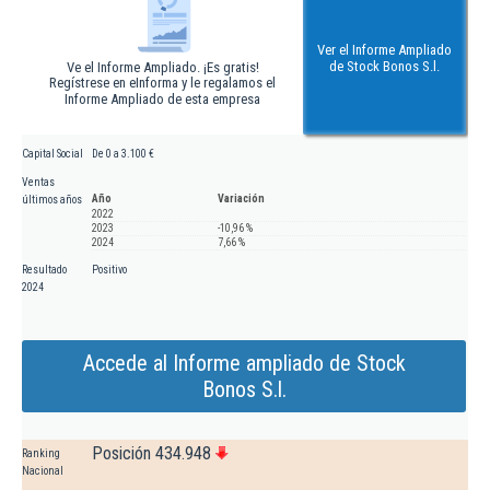
Ver el Informe Ampliado
de Stock Bonos S.l.
Ve el Informe Ampliado. ¡Es gratis!
Regístrese en eInforma y le regalamos el
Informe Ampliado de esta empresa
Capital Social
De 0 a 3.100 €
Ventas
Año
Variación
últimos años
2022
2023
-10,96 %
2024
7,66 %
Resultado
Positivo
2024
Accede al Informe ampliado de Stock
Bonos S.l.
Posición 434.948
Ranking
Nacional