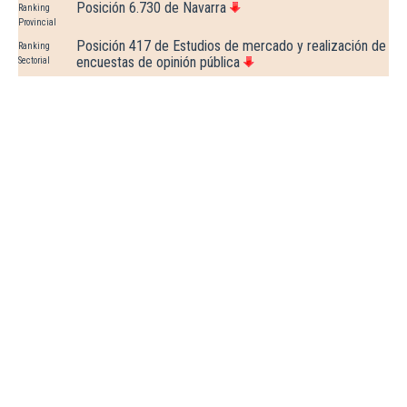
Posición 6.730 de Navarra
Ranking
Provincial
Posición 417 de Estudios de mercado y realización de
Ranking
encuestas de opinión pública
Sectorial