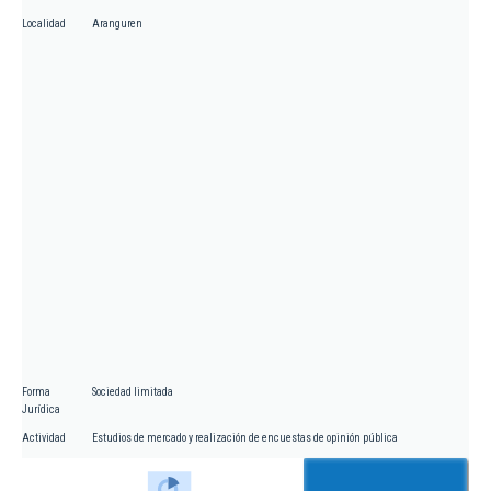
Localidad
Aranguren
Forma
Sociedad limitada
Jurídica
Actividad
Estudios de mercado y realización de encuestas de opinión pública