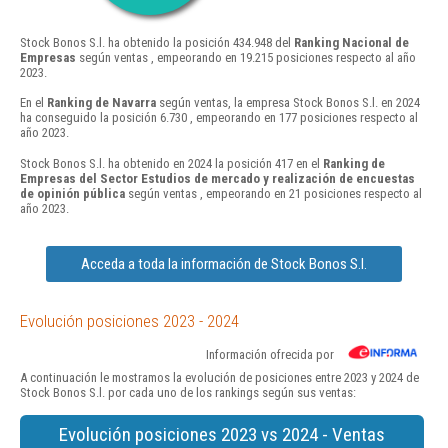
Stock Bonos S.l. ha obtenido la posición 434.948 del
Ranking Nacional de
Empresas
según ventas , empeorando en 19.215 posiciones respecto al año
2023.
En el
Ranking de Navarra
según ventas, la empresa Stock Bonos S.l. en 2024
ha conseguido la posición 6.730 , empeorando en 177 posiciones respecto al
año 2023.
Stock Bonos S.l. ha obtenido en 2024 la posición 417 en el
Ranking de
Empresas del Sector Estudios de mercado y realización de encuestas
de opinión pública
según ventas , empeorando en 21 posiciones respecto al
año 2023.
Acceda a toda la información de Stock Bonos S.l.
Evolución posiciones 2023 - 2024
Información ofrecida por
A continuación le mostramos la evolución de posiciones entre 2023 y 2024 de
Stock Bonos S.l. por cada uno de los rankings según sus ventas:
Evolución posiciones 2023 vs 2024 - Ventas