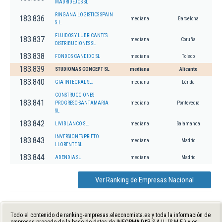
MADRIDEJOS SL
RINGANA LOGISTICS SPAIN
183.836
mediana
Barcelona
S.L.
FLUIDOS Y LUBRICANTES
183.837
mediana
Coruña
DISTRIBUCIONES SL
183.838
FONDOS CANDIDO SL
mediana
Toledo
183.839
STUDIOMAS CONCEPT SL
mediana
Alicante
183.840
GIA INTEGRAL SL.
mediana
Lérida
CONSTRUCCIONES
183.841
PROGRESO-SANTAMARIA
mediana
Pontevedra
SL
183.842
LIVIBLANCO SL.
mediana
Salamanca
INVERSIONES PRIETO
183.843
mediana
Madrid
LLORENTE SL.
183.844
ADENDIA SL
mediana
Madrid
Ver Ranking de Empresas Nacional
Todo el contenido de ranking-empresas.eleconomista.es y toda la información de
empresas procede de la base de datos de INFORMA D&B S.A.U. (S.M.E.) y es