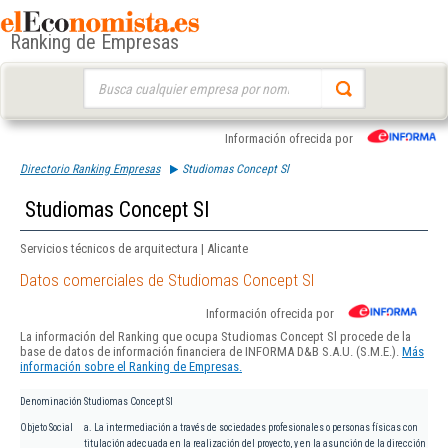
Ranking de Empresas
Buscar:
Información ofrecida por
Directorio Ranking Empresas
Studiomas Concept Sl
Studiomas Concept Sl
Servicios técnicos de arquitectura | Alicante
Datos comerciales de Studiomas Concept Sl
Información ofrecida por
La información del Ranking que ocupa Studiomas Concept Sl procede de la
base de datos de información financiera de INFORMA D&B S.A.U. (S.M.E.).
Más
información sobre el Ranking de Empresas.
Denominación
Studiomas Concept Sl
Objeto Social
a. La intermediación a través de sociedades profesionales o personas físicas con
titulación adecuada en la realización del proyecto, y en la asunción de la dirección