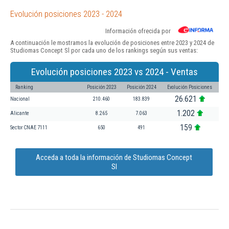
Evolución posiciones 2023 - 2024
Información ofrecida por
A continuación le mostramos la evolución de posiciones entre 2023 y 2024 de
Studiomas Concept Sl por cada uno de los rankings según sus ventas:
Evolución posiciones 2023 vs 2024 - Ventas
Ranking
Posición 2023
Posición 2024
Evolución Posiciones
26.621
Nacional
210.460
183.839
1.202
Alicante
8.265
7.063
159
Sector CNAE 7111
650
491
Acceda a toda la información de Studiomas Concept
Sl