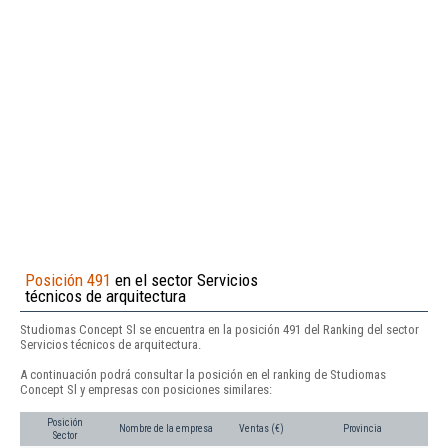
Posición 491
en el sector Servicios
técnicos de arquitectura
Studiomas Concept Sl se encuentra en la posición 491 del Ranking del sector
Servicios técnicos de arquitectura.
A continuación podrá consultar la posición en el ranking de Studiomas
Concept Sl y empresas con posiciones similares:
Posición
Nombre de la empresa
Ventas (€)
Provincia
Sector