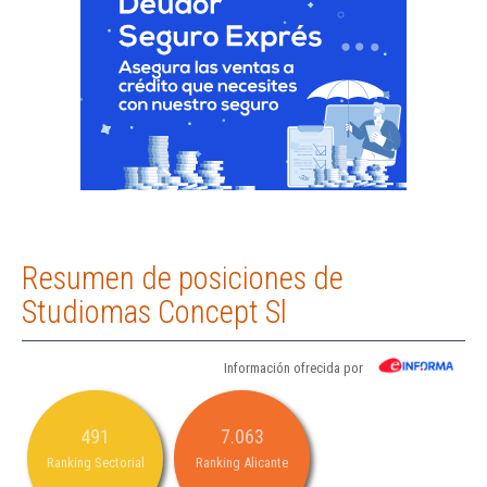
Resumen de posiciones de
Studiomas Concept Sl
Información ofrecida por
491
7.063
Ranking Sectorial
Ranking Alicante