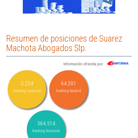
Resumen de posiciones de Suarez
Machota Abogados Slp.
Información ofrecida por
2.224
64.201
Ranking Sectorial
Ranking Madrid
364.514
Ranking Nacional