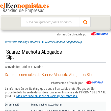
Ranking de Empresas
Buscar:
Información ofrecida por
Directorio Ranking Empresas
Suarez Machota Abogados Slp.
Suarez Machota Abogados
Slp.
Actividades jurídicas | Madrid
Datos comerciales de Suarez Machota Abogados Slp.
Información ofrecida por
La información del Ranking que ocupa Suarez Machota Abogados Slp.
procede de la base de datos de información financiera de INFORMA D&B S.A.U.
(S.M.E.).
Más información sobre el Ranking de Empresas.
Denominación
Suarez Machota Abogados Slp.