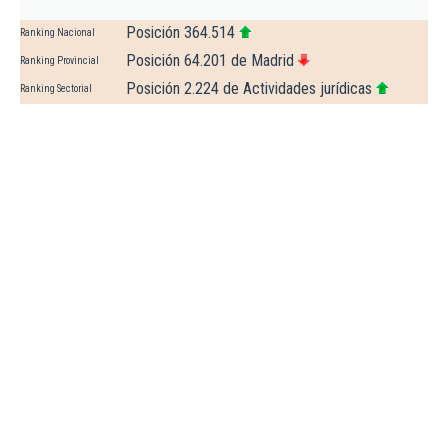
Posición 364.514
Ranking Nacional
Posición 64.201 de Madrid
Ranking Provincial
Posición 2.224 de Actividades jurídicas
Ranking Sectorial