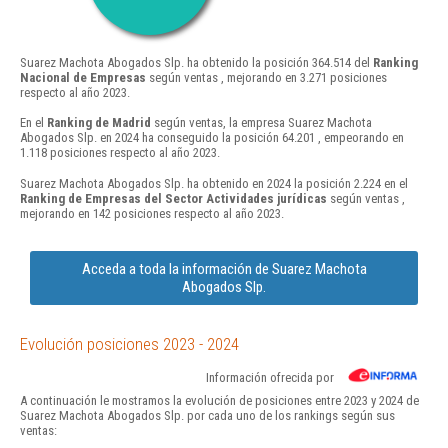
Suarez Machota Abogados Slp. ha obtenido la posición 364.514 del
Ranking
Nacional de Empresas
según ventas , mejorando en 3.271 posiciones
respecto al año 2023.
En el
Ranking de Madrid
según ventas, la empresa Suarez Machota
Abogados Slp. en 2024 ha conseguido la posición 64.201 , empeorando en
1.118 posiciones respecto al año 2023.
Suarez Machota Abogados Slp. ha obtenido en 2024 la posición 2.224 en el
Ranking de Empresas del Sector Actividades jurídicas
según ventas ,
mejorando en 142 posiciones respecto al año 2023.
Acceda a toda la información de Suarez Machota
Abogados Slp.
Evolución posiciones 2023 - 2024
Información ofrecida por
A continuación le mostramos la evolución de posiciones entre 2023 y 2024 de
Suarez Machota Abogados Slp. por cada uno de los rankings según sus
ventas: