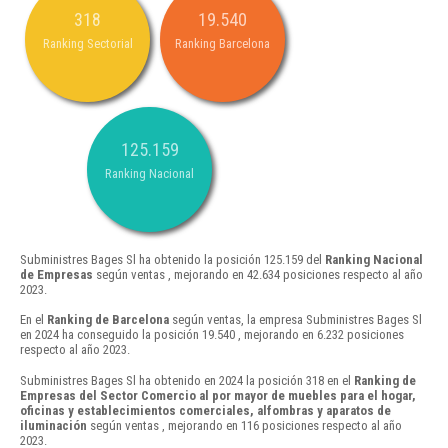
318
19.540
Ranking Sectorial
Ranking Barcelona
125.159
Ranking Nacional
Subministres Bages Sl ha obtenido la posición 125.159 del
Ranking Nacional
de Empresas
según ventas , mejorando en 42.634 posiciones respecto al año
2023.
En el
Ranking de Barcelona
según ventas, la empresa Subministres Bages Sl
en 2024 ha conseguido la posición 19.540 , mejorando en 6.232 posiciones
respecto al año 2023.
Subministres Bages Sl ha obtenido en 2024 la posición 318 en el
Ranking de
Empresas del Sector Comercio al por mayor de muebles para el hogar,
oficinas y establecimientos comerciales, alfombras y aparatos de
iluminación
según ventas , mejorando en 116 posiciones respecto al año
2023.