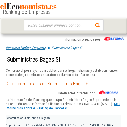
Ranking de Empresas
Buscar:
Información ofrecida por
Directorio Ranking Empresas
Subministres Bages Sl
Subministres Bages Sl
Comercio al por mayor de muebles para el hogar, oficinas y establecimientos
comerciales, alfombras y aparatos de iluminación | Barcelona
Datos comerciales de Subministres Bages Sl
Información ofrecida por
La información del Ranking que ocupa Subministres Bages Sl procede de la
base de datos de información financiera de INFORMA D&B S.A.U. (S.M.E.).
Más
información sobre el Ranking de Empresas.
Denominación
Subministres Bages Sl
Objeto Social
LA COMPRA-VENTA Y COMERCIALIZACION DE MOBILIARIO, UTENSILIOS Y