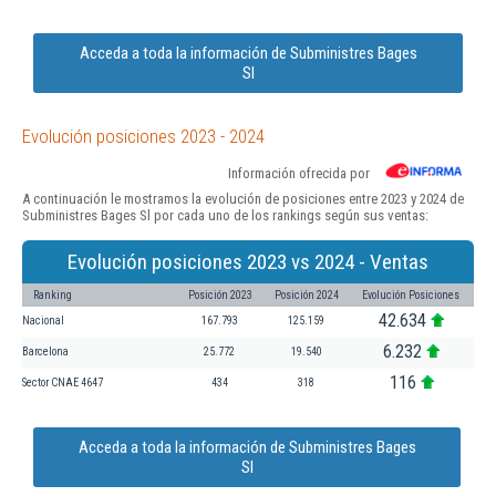
Acceda a toda la información de Subministres Bages
Sl
Evolución posiciones 2023 - 2024
Información ofrecida por
A continuación le mostramos la evolución de posiciones entre 2023 y 2024 de
Subministres Bages Sl por cada uno de los rankings según sus ventas:
Evolución posiciones 2023 vs 2024 - Ventas
Ranking
Posición 2023
Posición 2024
Evolución Posiciones
42.634
Nacional
167.793
125.159
6.232
Barcelona
25.772
19.540
116
Sector CNAE 4647
434
318
Acceda a toda la información de Subministres Bages
Sl