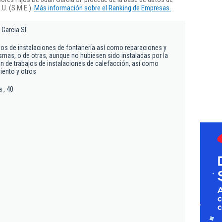
U. (S.M.E.).
Más información sobre el Ranking de Empresas.
Garcia Sl.
ajos de instalaciones de fontanería así como reparaciones y
mas, o de otras, aunque no hubiesen sido instaladas por la
ón de trabajos de instalaciones de calefacción, así como
iento y otros
a , 40