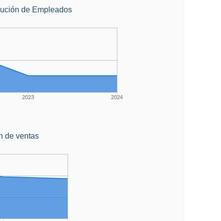
lución de Empleados
2023
2024
n de ventas