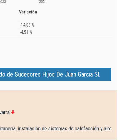
2023
2024
Variación
-14,08 %
-4,51 %
do de Sucesores Hijos De Juan Garcia Sl.
varra
tanería, instalación de sistemas de calefacción y aire