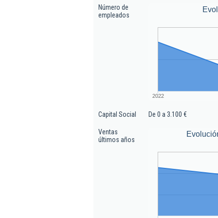
Número de
Evo
empleados
2022
Capital Social
De 0 a 3.100 €
Ventas
Evolució
últimos años