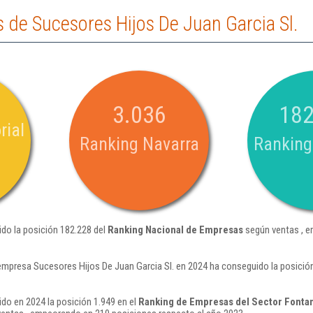
de Sucesores Hijos De Juan Garcia Sl.
3.036
182
rial
Ranking Navarra
Ranking
ido la posición 182.228 del
Ranking Nacional de Empresas
según ventas , e
empresa Sucesores Hijos De Juan Garcia Sl. en 2024 ha conseguido la posició
ido en 2024 la posición 1.949 en el
Ranking de Empresas del Sector Fontane