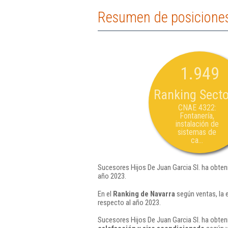
Resumen de posiciones 
1.949
Ranking Secto
CNAE 4322:
Fontanería,
instalación de
sistemas de
ca...
Sucesores Hijos De Juan Garcia Sl. ha obten
año 2023.
En el
Ranking de Navarra
según ventas, la 
respecto al año 2023.
Sucesores Hijos De Juan Garcia Sl. ha obten