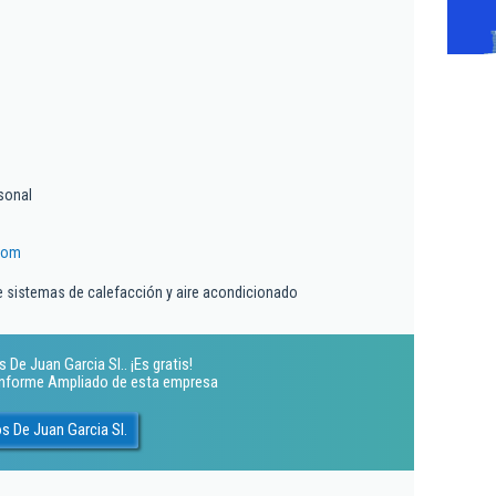
sonal
com
de sistemas de calefacción y aire acondicionado
De Juan Garcia Sl.. ¡Es gratis!
 Informe Ampliado de esta empresa
s De Juan Garcia Sl.