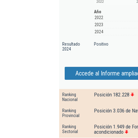
2022
Año
2022
2023
2024
Resultado
Positivo
2024
Accede al Informe amplia
Posición 182.228
Ranking
Nacional
Posición 3.036 de Na
Ranking
Provincial
Posición 1.949 de Fon
Ranking
acondicionado
Sectorial