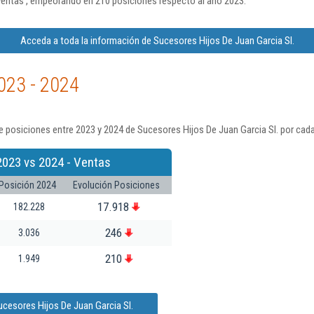
entas , empeorando en 210 posiciones respecto al año 2023.
Acceda a toda la información de Sucesores Hijos De Juan Garcia Sl.
023 - 2024
 posiciones entre 2023 y 2024 de Sucesores Hijos De Juan Garcia Sl. por cada
2023 vs 2024 - Ventas
Posición 2024
Evolución Posiciones
17.918
182.228
246
3.036
210
1.949
ucesores Hijos De Juan Garcia Sl.