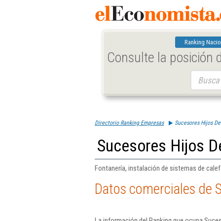
Ranking Nacio
Consulte la posición
Buscar:
Directorio Ranking Empresas
Sucesores Hijos De
Sucesores Hijos De
Fontanería, instalación de sistemas de calef
Datos comerciales de S
La información del Ranking que ocupa Suceso