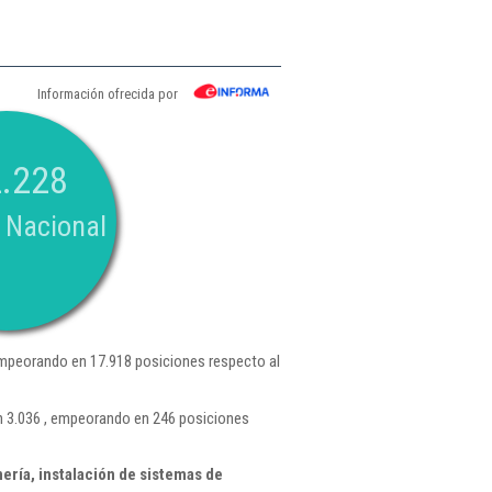
Información ofrecida por
.228
 Nacional
mpeorando en 17.918 posiciones respecto al
n 3.036 , empeorando en 246 posiciones
ría, instalación de sistemas de