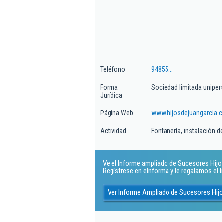
Teléfono
94855...
Forma
Sociedad limitada uniper
Jurídica
Página Web
www.hijosdejuangarcia.
Actividad
Fontanería, instalación 
Ve el Informe ampliado de Sucesores Hijos 
Regístrese en eInforma y le regalamos el
Ver Informe Ampliado de Sucesores Hijo