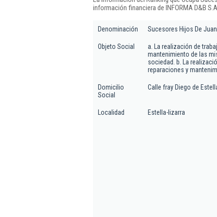
información financiera de INFORMA D&B S.A.
Denominación
Sucesores Hijos De Juan 
Objeto Social
a. La realización de trab
mantenimiento de las mis
sociedad. b. La realizaci
reparaciones y mantenim
Domicilio
Calle fray Diego de Estell
Social
Localidad
Estella-lizarra