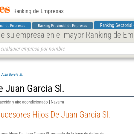
Ranking de Empresas
Ranking Sectorial
nal de Empresas
Ranking Provincial de Empresas
 de su empresa en el mayor Ranking de E
 Juan Garcia Sl.
 Juan Garcia Sl.
acción y aire acondicionado | Navarra
ucesores Hijos De Juan Garcia Sl.
res Hijos De Juan Garcia Sl. procede de la base de datos de