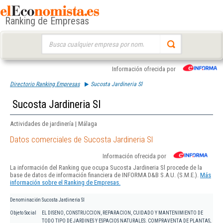
Ranking de Empresas
Buscar:
Información ofrecida por
Directorio Ranking Empresas
Sucosta Jardineria Sl
Sucosta Jardineria Sl
Actividades de jardinería | Málaga
Datos comerciales de Sucosta Jardineria Sl
Información ofrecida por
La información del Ranking que ocupa Sucosta Jardineria Sl procede de la
base de datos de información financiera de INFORMA D&B S.A.U. (S.M.E.).
Más
información sobre el Ranking de Empresas.
Denominación
Sucosta Jardineria Sl
Objeto Social
EL DISENO, CONSTRUCCION, REPARACION, CUIDADO Y MANTENIMIENTO DE
TODO TIPO DE JARDINES Y ESPACIOS NATURALES. COMPRAVENTA DE PLANTAS,