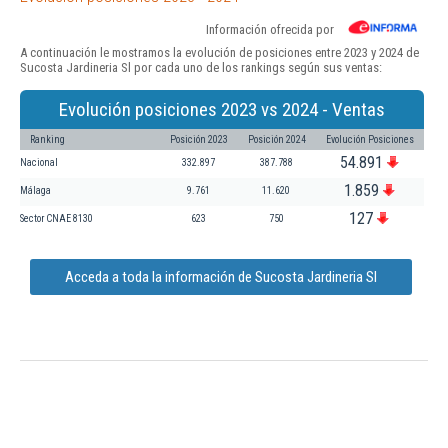
Información ofrecida por
A continuación le mostramos la evolución de posiciones entre 2023 y 2024 de
Sucosta Jardineria Sl por cada uno de los rankings según sus ventas:
Evolución posiciones 2023 vs 2024 - Ventas
Ranking
Posición 2023
Posición 2024
Evolución Posiciones
54.891
Nacional
332.897
387.788
1.859
Málaga
9.761
11.620
127
Sector CNAE 8130
623
750
Acceda a toda la información de Sucosta Jardineria Sl