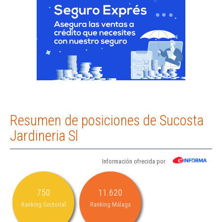
Resumen de posiciones de Sucosta
Jardineria Sl
Información ofrecida por
750
11.620
Ranking Sectorial
Ranking Málaga