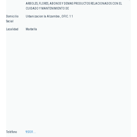
ARBOLES, FLORES, ABONOS Y DEMAS PRODUCTOS RELACIONADOS CON EL
CUIDADO Y MANTENIMIENTO DE
Domicilio
Urbanizacion la Alzambra , OFIC. 1 1
Social
Localidad
Marbella
Teléfono
95131...