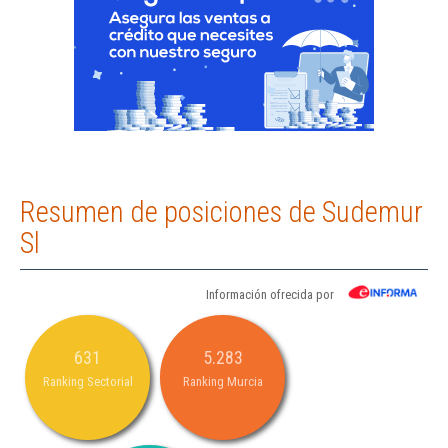
Resumen de posiciones de Sudemur
Sl
Información ofrecida por
631
5.283
Ranking Sectorial
Ranking Murcia