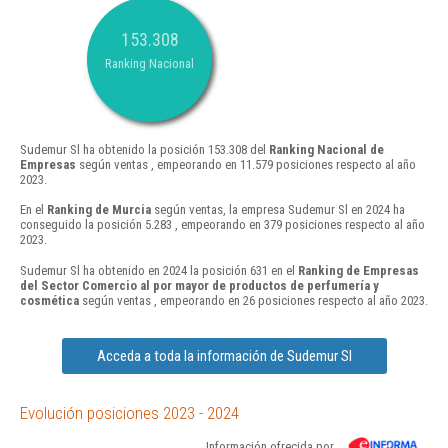
153.308
Ranking Nacional
Sudemur Sl ha obtenido la posición 153.308 del
Ranking Nacional de
Empresas
según ventas , empeorando en 11.579 posiciones respecto al año
2023.
En el
Ranking de Murcia
según ventas, la empresa Sudemur Sl en 2024 ha
conseguido la posición 5.283 , empeorando en 379 posiciones respecto al año
2023.
Sudemur Sl ha obtenido en 2024 la posición 631 en el
Ranking de Empresas
del Sector Comercio al por mayor de productos de perfumería y
cosmética
según ventas , empeorando en 26 posiciones respecto al año 2023.
Acceda a toda la información de Sudemur Sl
Evolución posiciones 2023 - 2024
Información ofrecida por