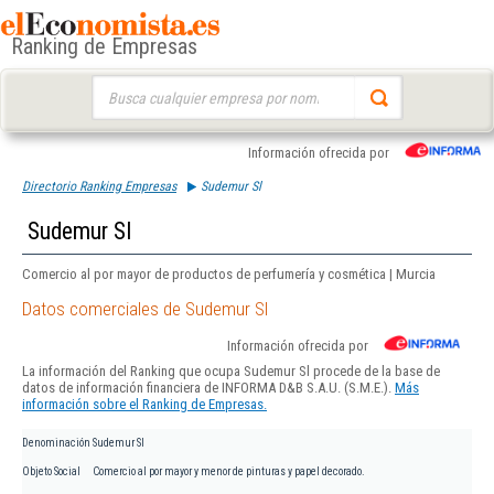
Ranking de Empresas
Buscar:
Información ofrecida por
Directorio Ranking Empresas
Sudemur Sl
Sudemur Sl
Comercio al por mayor de productos de perfumería y cosmética | Murcia
Datos comerciales de Sudemur Sl
Información ofrecida por
La información del Ranking que ocupa Sudemur Sl procede de la base de
datos de información financiera de INFORMA D&B S.A.U. (S.M.E.).
Más
información sobre el Ranking de Empresas.
Denominación
Sudemur Sl
Objeto Social
Comercio al por mayor y menor de pinturas y papel decorado.