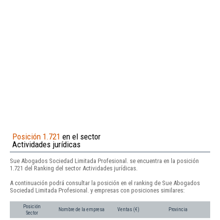
Posición 1.721
en el sector
Actividades jurídicas
Sue Abogados Sociedad Limitada Profesional. se encuentra en la posición
1.721 del Ranking del sector Actividades jurídicas.
A continuación podrá consultar la posición en el ranking de Sue Abogados
Sociedad Limitada Profesional. y empresas con posiciones similares:
Posición
Nombre de la empresa
Ventas (€)
Provincia
Sector