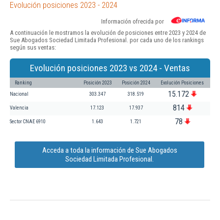
Evolución posiciones 2023 - 2024
Información ofrecida por
A continuación le mostramos la evolución de posiciones entre 2023 y 2024 de
Sue Abogados Sociedad Limitada Profesional. por cada uno de los rankings
según sus ventas:
Evolución posiciones 2023 vs 2024 - Ventas
Ranking
Posición 2023
Posición 2024
Evolución Posiciones
15.172
Nacional
303.347
318.519
814
Valencia
17.123
17.937
78
Sector CNAE 6910
1.643
1.721
Acceda a toda la información de Sue Abogados
Sociedad Limitada Profesional.