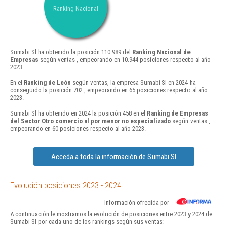
Ranking Nacional
Sumabi Sl ha obtenido la posición 110.989 del
Ranking Nacional de
Empresas
según ventas , empeorando en 10.944 posiciones respecto al año
2023.
En el
Ranking de León
según ventas, la empresa Sumabi Sl en 2024 ha
conseguido la posición 702 , empeorando en 65 posiciones respecto al año
2023.
Sumabi Sl ha obtenido en 2024 la posición 458 en el
Ranking de Empresas
del Sector Otro comercio al por menor no especializado
según ventas ,
empeorando en 60 posiciones respecto al año 2023.
Acceda a toda la información de Sumabi Sl
Evolución posiciones 2023 - 2024
Información ofrecida por
A continuación le mostramos la evolución de posiciones entre 2023 y 2024 de
Sumabi Sl por cada uno de los rankings según sus ventas: