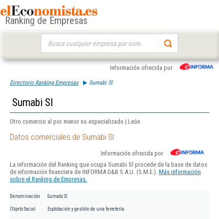
Ranking de Empresas
Buscar:
Información ofrecida por
Directorio Ranking Empresas
Sumabi Sl
Sumabi Sl
Otro comercio al por menor no especializado | León
Datos comerciales de Sumabi Sl
Información ofrecida por
La información del Ranking que ocupa Sumabi Sl procede de la base de datos
de información financiera de INFORMA D&B S.A.U. (S.M.E.).
Más información
sobre el Ranking de Empresas.
Denominación
Sumabi Sl
Objeto Social
Explotación y gestión de una ferretería.