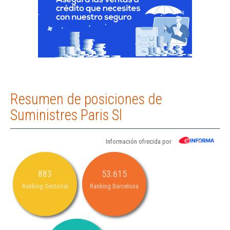
Resumen de posiciones de
Suministres Paris Sl
Información ofrecida por
883
53.615
Ranking Sectorial
Ranking Barcelona