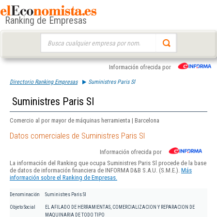
Ranking de Empresas
Buscar:
Información ofrecida por
Directorio Ranking Empresas
Suministres Paris Sl
Suministres Paris Sl
Comercio al por mayor de máquinas herramienta | Barcelona
Datos comerciales de Suministres Paris Sl
Información ofrecida por
La información del Ranking que ocupa Suministres Paris Sl procede de la base
de datos de información financiera de INFORMA D&B S.A.U. (S.M.E.).
Más
información sobre el Ranking de Empresas.
Denominación
Suministres Paris Sl
Objeto Social
EL AFILADO DE HERRAMIENTAS, COMERCIALIZACION Y REPARACION DE
MAQUINARIA DE TODO TIPO