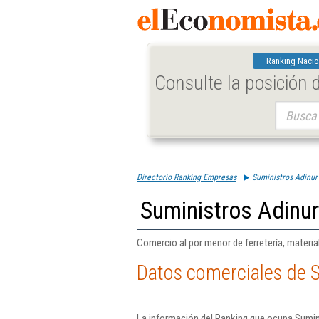
Ranking Nacio
Consulte la posición
Buscar:
Directorio Ranking Empresas
Suministros Adinur
Suministros Adinur
Comercio al por menor de ferretería, material
Datos comerciales de S
La información del Ranking que ocupa Sumini