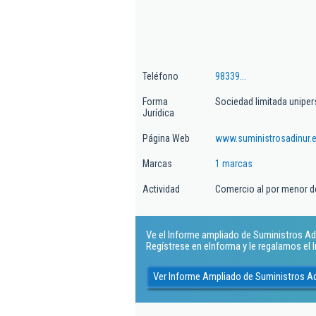
Teléfono
98339...
Forma
Sociedad limitada uniper
Jurídica
Página Web
www.suministrosadinur.
Marcas
1 marcas
Actividad
Comercio al por menor de 
Ve el Informe ampliado de Suministros Adin
Regístrese en eInforma y le regalamos el
Ver Informe Ampliado de Suministros Ad