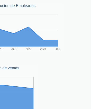
lución de Empleados
20
2021
2022
2023
2024
n de ventas