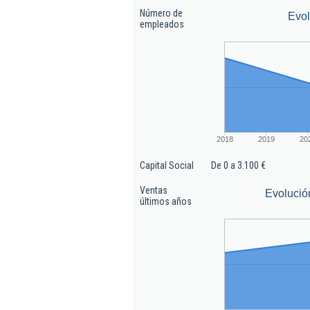
Número de
Evo
empleados
2018
2019
20
Capital Social
De 0 a 3.100 €
Ventas
Evolució
últimos años