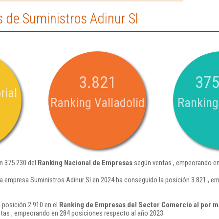
 de Suministros Adinur Sl
3.821
375
rial
Ranking Valladolid
Ranking
ón 375.230 del
Ranking Nacional de Empresas
según ventas , empeorando en 
a empresa Suministros Adinur Sl en 2024 ha conseguido la posición 3.821 , e
 posición 2.910 en el
Ranking de Empresas del Sector Comercio al por me
tas , empeorando en 284 posiciones respecto al año 2023.