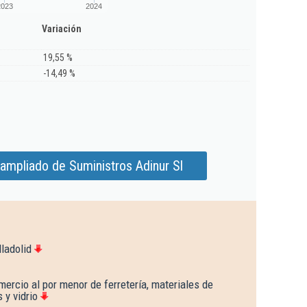
2023
2024
Variación
19,55 %
-14,49 %
ampliado de Suministros Adinur Sl
ladolid
ercio al por menor de ferretería, materiales de
 y vidrio