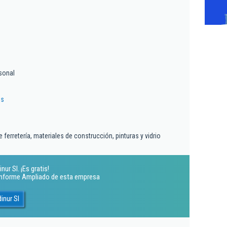
sonal
es
ferretería, materiales de construcción, pinturas y vidrio
ur Sl. ¡Es gratis!
 Informe Ampliado de esta empresa
inur Sl