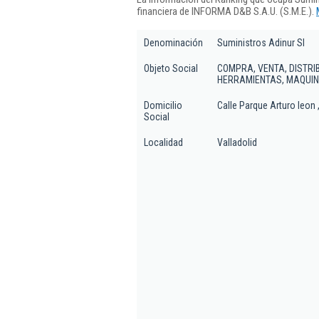
financiera de INFORMA D&B S.A.U. (S.M.E.).
Denominación
Suministros Adinur Sl
Objeto Social
COMPRA, VENTA, DISTRI
HERRAMIENTAS, MAQUIN
Domicilio
Calle Parque Arturo leon ,
Social
Localidad
Valladolid