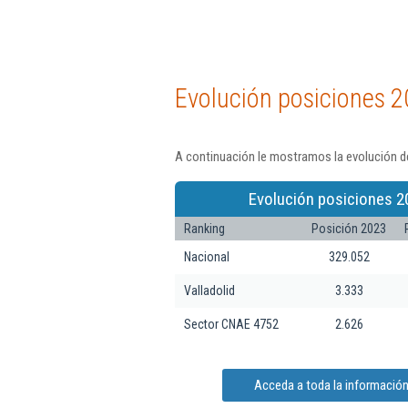
Evolución posiciones 2
A continuación le mostramos la evolución de
Evolución posiciones 2
Ranking
Posición 2023
Nacional
329.052
Valladolid
3.333
Sector CNAE 4752
2.626
Acceda a toda la información