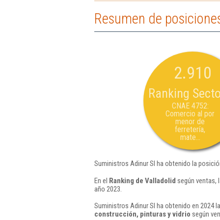
Resumen de posiciones
2.910
Ranking Secto
CNAE 4752:
Comercio al por
menor de
ferretería,
mate...
Suministros Adinur Sl ha obtenido la posici
En el
Ranking de Valladolid
según ventas, l
año 2023.
Suministros Adinur Sl ha obtenido en 2024 la
construcción, pinturas y vidrio
según ven