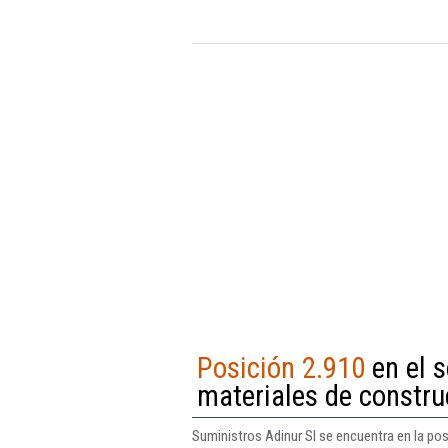
Posición 2.910
en el s
materiales de construc
Suministros Adinur Sl se encuentra en la posi