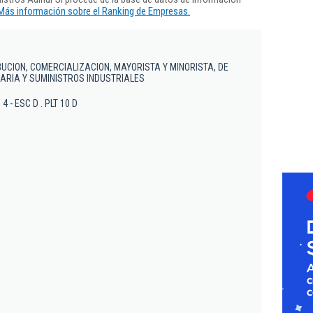
Más información sobre el Ranking de Empresas.
BUCION, COMERCIALIZACION, MAYORISTA Y MINORISTA, DE
ARIA Y SUMINISTROS INDUSTRIALES
 4 - ESC D . PLT 10 D