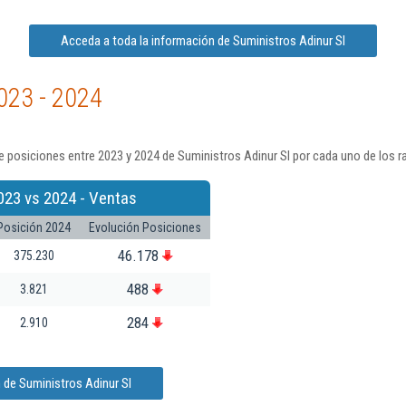
Acceda a toda la información de Suministros Adinur Sl
023 - 2024
 posiciones entre 2023 y 2024 de Suministros Adinur Sl por cada uno de los r
023 vs 2024 - Ventas
Posición 2024
Evolución Posiciones
46.178
375.230
488
3.821
284
2.910
 de Suministros Adinur Sl