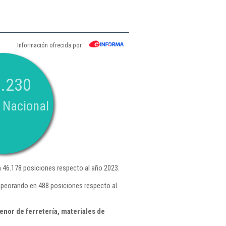
Información ofrecida por
.230
 Nacional
46.178 posiciones respecto al año 2023.
mpeorando en 488 posiciones respecto al
nor de ferretería, materiales de