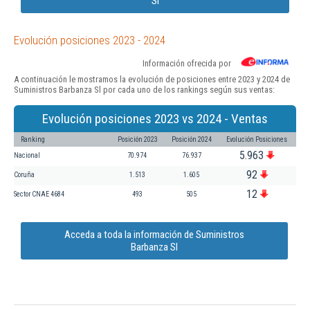
Sl
Evolución posiciones 2023 - 2024
Información ofrecida por
A continuación le mostramos la evolución de posiciones entre 2023 y 2024 de
Suministros Barbanza Sl por cada uno de los rankings según sus ventas:
Evolución posiciones 2023 vs 2024 - Ventas
Ranking
Posición 2023
Posición 2024
Evolución Posiciones
5.963
Nacional
70.974
76.937
92
Coruña
1.513
1.605
12
Sector CNAE 4684
493
505
Acceda a toda la información de Suministros
Barbanza Sl