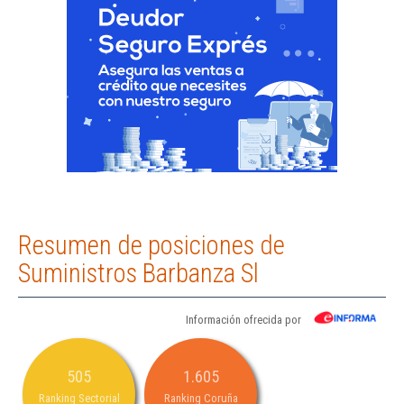
Resumen de posiciones de
Suministros Barbanza Sl
Información ofrecida por
505
1.605
Ranking Sectorial
Ranking Coruña