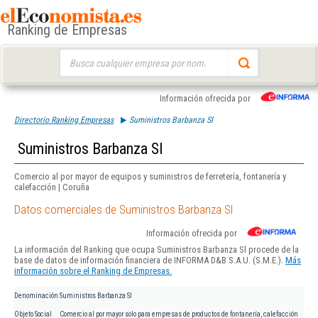
Ranking de Empresas
Buscar:
Información ofrecida por
Directorio Ranking Empresas
Suministros Barbanza Sl
Suministros Barbanza Sl
Comercio al por mayor de equipos y suministros de ferretería, fontanería y
calefacción | Coruña
Datos comerciales de Suministros Barbanza Sl
Información ofrecida por
La información del Ranking que ocupa Suministros Barbanza Sl procede de la
base de datos de información financiera de INFORMA D&B S.A.U. (S.M.E.).
Más
información sobre el Ranking de Empresas.
Denominación
Suministros Barbanza Sl
Objeto Social
Comercio al por mayor solo para empresas de productos de fontanería, calefacción