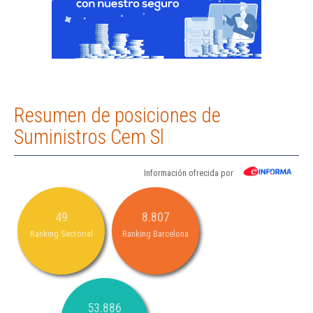
Resumen de posiciones de
Suministros Cem Sl
Información ofrecida por
49
8.807
Ranking Sectorial
Ranking Barcelona
53.886