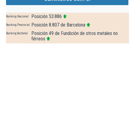
Posición 53.886
Ranking Nacional
Posición 8.807 de Barcelona
Ranking Provincial
Posición 49 de Fundición de otros metales no
Ranking Sectorial
férreos