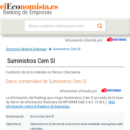
Ranking de Empresas
Buscar:
Información ofrecida por
Directorio Ranking Empresas
Suministros Cem Sl
Suministros Cem Sl
Fundición de otros metales no férreos | Barcelona
Datos comerciales de Suministros Cem Sl
Información ofrecida por
La información del Ranking que ocupa Suministros Cem Sl procede de la base
de datos de información financiera de INFORMA D&B S.A.U. (S.M.E.).
Más
información sobre el Ranking de Empresas.
Denominación
Suministros Cem Sl
Objeto Social
Fabricantes en fundición de aluminio en acero inoxidable, acero galvanizado
y registros.